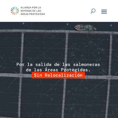
Reproductor
de
vídeo