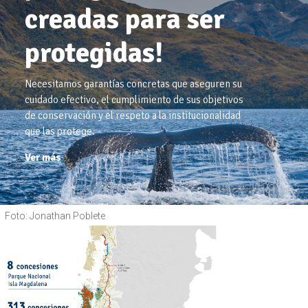
creadas para ser
protegidas!
Necesitamos garantías concretas que aseguren su
cuidado efectivo, el cumplimiento de sus objetivos
de conservación y el respeto a la institucionalidad
que las protege.
Ver más
Foto: Jonathan Poblete