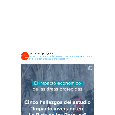
salvemoslapatagonia
Campaña para sacar a la salmonicultura de las áreas protegidas
de la Patagonia chilena, sin relocalización.