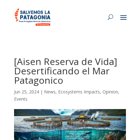
[Aisen Reserva de Vida]
Desertificando el Mar
Patagonico
Jun 25, 2024
|
News
,
Ecosystems Impacts
,
Opinion
,
Events