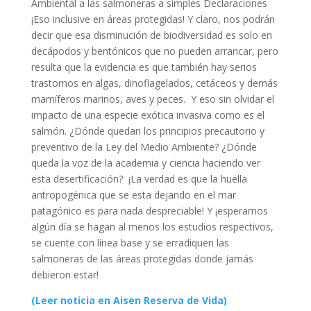
Ambiental a las salmoneras a simples Declaraciones
¡Eso inclusive en áreas protegidas! Y claro, nos podrán
decir que esa disminución de biodiversidad es solo en
decápodos y bentónicos que no pueden arrancar, pero
resulta que la evidencia es que también hay serios
trastornos en algas, dinoflagelados, cetáceos y demás
mamíferos marinos, aves y peces. Y eso sin olvidar el
impacto de una especie exótica invasiva como es el
salmón. ¿Dónde quedan los principios precautorio y
preventivo de la Ley del Medio Ambiente? ¿Dónde
queda la voz de la academia y ciencia haciendo ver
esta desertificación? ¡La verdad es que la huella
antropogénica que se esta dejando en el mar
patagónico es para nada despreciable! Y ¡esperamos
algún día se hagan al menos los estudios respectivos,
se cuente con línea base y se erradiquen las
salmoneras de las áreas protegidas donde jamás
debieron estar!
(Leer noticia en Aisen Reserva de Vida)