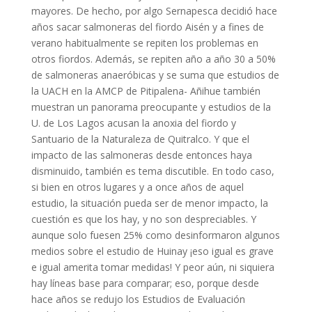
mayores. De hecho, por algo Sernapesca decidió hace
años sacar salmoneras del fiordo Aisén y a fines de
verano habitualmente se repiten los problemas en
otros fiordos. Además, se repiten año a año 30 a 50%
de salmoneras anaeróbicas y se suma que estudios de
la UACH en la AMCP de Pitipalena- Añihue también
muestran un panorama preocupante y estudios de la
U. de Los Lagos acusan la anoxia del fiordo y
Santuario de la Naturaleza de Quitralco. Y que el
impacto de las salmoneras desde entonces haya
disminuido, también es tema discutible. En todo caso,
si bien en otros lugares y a once años de aquel
estudio, la situación pueda ser de menor impacto, la
cuestión es que los hay, y no son despreciables. Y
aunque solo fuesen 25% como desinformaron algunos
medios sobre el estudio de Huinay ¡eso igual es grave
e igual amerita tomar medidas! Y peor aún, ni siquiera
hay líneas base para comparar; eso, porque desde
hace años se redujo los Estudios de Evaluación