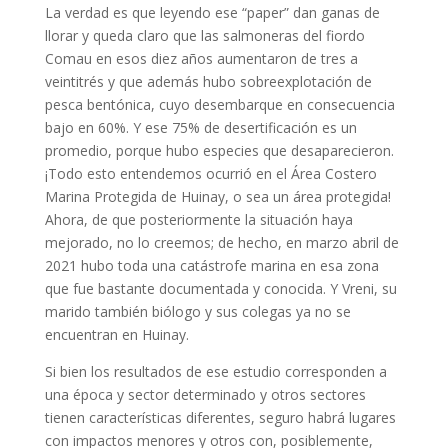
La verdad es que leyendo ese “paper” dan ganas de
llorar y queda claro que las salmoneras del fiordo
Comau en esos diez años aumentaron de tres a
veintitrés y que además hubo sobreexplotación de
pesca bentónica, cuyo desembarque en consecuencia
bajo en 60%. Y ese 75% de desertificación es un
promedio, porque hubo especies que desaparecieron.
¡Todo esto entendemos ocurrió en el Área Costero
Marina Protegida de Huinay, o sea un área protegida!
Ahora, de que posteriormente la situación haya
mejorado, no lo creemos; de hecho, en marzo abril de
2021 hubo toda una catástrofe marina en esa zona
que fue bastante documentada y conocida. Y Vreni, su
marido también biólogo y sus colegas ya no se
encuentran en Huinay.
Si bien los resultados de ese estudio corresponden a
una época y sector determinado y otros sectores
tienen características diferentes, seguro habrá lugares
con impactos menores y otros con, posiblemente,