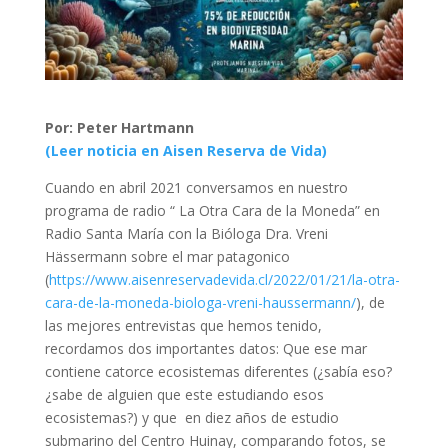
Por: Peter Hartmann
(Leer noticia en Aisen Reserva de Vida)
Cuando en abril 2021 conversamos en nuestro
programa de radio “ La Otra Cara de la Moneda” en
Radio Santa María con la Bióloga Dra. Vreni
Hässermann sobre el mar patagonico
(
https://www.aisenreservadevida.cl/2022/01/21/la-otra-
cara-de-la-moneda-biologa-vreni-haussermann/
), de
las mejores entrevistas que hemos tenido,
recordamos dos importantes datos: Que ese mar
contiene catorce ecosistemas diferentes (¿sabía eso?
¿sabe de alguien que este estudiando esos
ecosistemas?) y que en diez años de estudio
submarino del Centro Huinay, comparando fotos, se