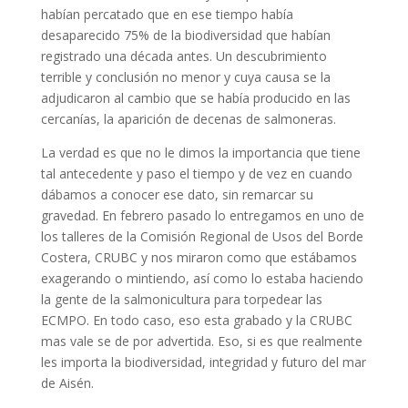
habían percatado que en ese tiempo había
desaparecido 75% de la biodiversidad que habían
registrado una década antes. Un descubrimiento
terrible y conclusión no menor y cuya causa se la
adjudicaron al cambio que se había producido en las
cercanías, la aparición de decenas de salmoneras.
La verdad es que no le dimos la importancia que tiene
tal antecedente y paso el tiempo y de vez en cuando
dábamos a conocer ese dato, sin remarcar su
gravedad. En febrero pasado lo entregamos en uno de
los talleres de la Comisión Regional de Usos del Borde
Costera, CRUBC y nos miraron como que estábamos
exagerando o mintiendo, así como lo estaba haciendo
la gente de la salmonicultura para torpedear las
ECMPO. En todo caso, eso esta grabado y la CRUBC
mas vale se de por advertida. Eso, si es que realmente
les importa la biodiversidad, integridad y futuro del mar
de Aisén.