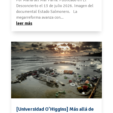
Por María del Mar Parra. Publicado en El
Desconcierto el 13 de julio 2026. Imagen del
documental Estado Salmonero. La
megarreforma avanza con...
leer más
[Universidad O’Higgins] Más allá de