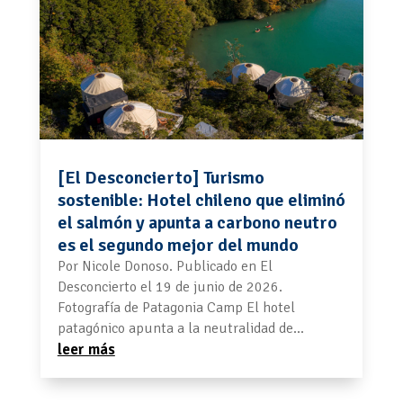
[El Desconcierto] Turismo
sostenible: Hotel chileno que eliminó
el salmón y apunta a carbono neutro
es el segundo mejor del mundo
Por Nicole Donoso. Publicado en El
Desconcierto el 19 de junio de 2026.
Fotografía de Patagonia Camp El hotel
patagónico apunta a la neutralidad de...
leer más