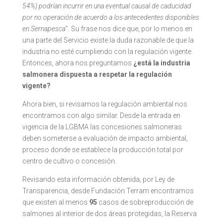
54%) podrían incurrir en una eventual causal de caducidad
por no operación de acuerdo a los antecedentes disponibles
en Sernapesca
”. Su frase nos dice que, por lo menos en
una parte del Servicio existe la duda razonable de que la
industria no esté cumpliendo con la regulación vigente.
Entonces, ahora nos preguntamos
¿está la industria
salmonera dispuesta a respetar la regulación
vigente?
Ahora bien, si revisamos la regulación ambiental nos
encontramos con algo similar. Desde la entrada en
vigencia de la LGBMA las concesiones salmoneras
deben someterse a evaluación de impacto ambiental,
proceso donde se establece la producción total por
centro de cultivo o concesión.
Revisando esta información obtenida, por Ley de
Transparencia, desde Fundación Terram encontramos
que existen al menos
95
casos de sobreproducción de
salmones al interior de dos áreas protegidas, la Reserva