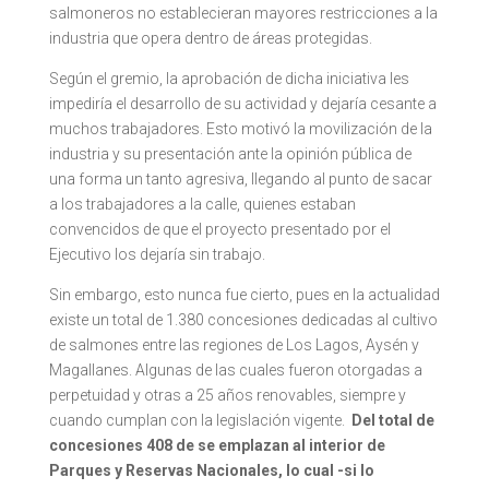
salmoneros no establecieran mayores restricciones a la
industria que opera dentro de áreas protegidas.
Según el gremio, la aprobación de dicha iniciativa les
impediría el desarrollo de su actividad y dejaría cesante a
muchos trabajadores. Esto motivó la movilización de la
industria y su presentación ante la opinión pública de
una forma un tanto agresiva, llegando al punto de sacar
a los trabajadores a la calle, quienes estaban
convencidos de que el proyecto presentado por el
Ejecutivo los dejaría sin trabajo.
Sin embargo, esto nunca fue cierto, pues en la actualidad
existe un total de 1.380 concesiones dedicadas al cultivo
de salmones entre las regiones de Los Lagos, Aysén y
Magallanes. Algunas de las cuales fueron otorgadas a
perpetuidad y otras a 25 años renovables, siempre y
cuando cumplan con la legislación vigente.
Del total de
concesiones 408 de se emplazan al interior de
Parques y Reservas Nacionales, lo cual -si lo