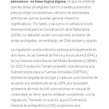
pensamos- no tiene lógica alguna
, ya que se entiende
que las áreas protegidas fueron creadas justamente
para proteger ecosistemas valiosos de actividades
antrópicas que les puedan generar impactos
significativos. Por tanto, y tal como lo señala la Unión
Internacional para la Conservación de la Naturaleza
(UICN), no deberían existir concesiones al interior de
áreas protegidas, sin embargo, en Chile existen y operan.
La regulación a esta industria se basa principalmente en
dos leyes, la Ley General de Pesca y Acuicultura (LGPA) y
la Ley General sobre Bases del Medio Ambiente (LGBMA).
En 2022 Fundación Terram presentó una denuncia a la
Subsecretaría para la Fuerzas Armadas (SSFFAA),
entidad encargada de otorgar y caducar concesiones de
acuerdo a lo establecido en la LGPA, por la posible
existencia de más de 646 concesiones en causal de
caducidad, es decir, que no estaban cumpliendo con la
regulación. También se solicitó que la Contraloría
General de la República (CGR) se pronunciara