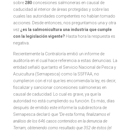
sobre
280
concesiones salmoneras en causal de
caducidad al interior de áreas protegidas y sobre las
cuales las autoridades competentes no habían tomado
acciones. Desde entonces, nos preguntamos una y otra
vez
¿es la salmonicultura una industria que cumple
con la legislación vigente?
Hasta hora la respuesta es
negativa.
Recientemente la Contraloría emitió un informe de
auditoría en el cual hace referencia a estas denuncias. La
entidad señaló que tanto el Servicio Nacional de Pesca y
Acuicultura (Sernapesca) como la SSFFAA, no
cumplieron con el rol que les encomienda la ley, es decir,
fiscalizar y sancionar concesiones salmoneras en
causal de caducidad. Lo cual es grave, ya que la
autoridad no está cumpliendo su función. Es más, días
después de emitido este informe la subdirectora de
Sernapesca declaró que
“
De esta forma, finalizamos el
análisis de los 646 casos contenidos en la denuncia de
Terram, obteniendo como resultado que 352 de éstos (el