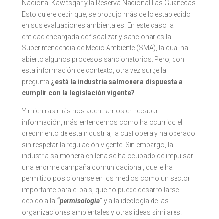
Nacional Kawésqar y la Reserva Nacional Las Guaitecas.
Esto quiere decir que, se produjo más de lo establecido
en sus evaluaciones ambientales. En este caso la
entidad encargada de fiscalizar y sancionar es la
Superintendencia de Medio Ambiente (SMA), la cual ha
abierto algunos procesos sancionatorios. Pero, con
esta información de contexto, otra vez surge la
pregunta
¿está la industria salmonera dispuesta a
cumplir con la legislación vigente?
Y mientras más nos adentramos en recabar
información, más entendemos como ha ocurrido el
crecimiento de esta industria, la cual opera y ha operado
sin respetar la regulación vigente. Sin embargo, la
industria salmonera chilena se ha ocupado de impulsar
una enorme campaña comunicacional, que le ha
permitido posicionarse en los medios como un sector
importante para el país, que no puede desarrollarse
debido a la
“permisología
” y a la ideología de las
organizaciones ambientales y otras ideas similares.