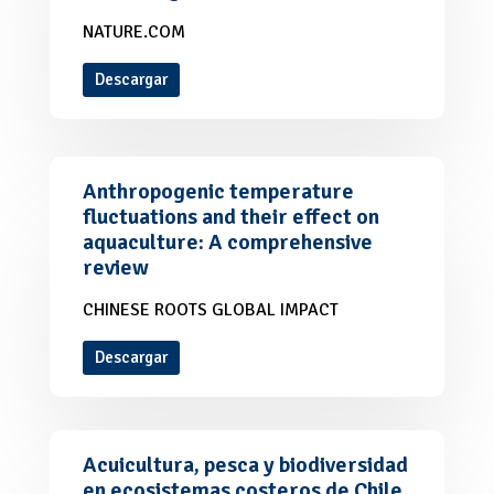
NATURE.COM
Descargar
Anthropogenic temperature
fluctuations and their effect on
aquaculture: A comprehensive
review
CHINESE ROOTS GLOBAL IMPACT
Descargar
Acuicultura, pesca y biodiversidad
en ecosistemas costeros de Chile