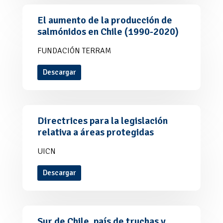
El aumento de la producción de
salmónidos en Chile (1990-2020)
FUNDACIÓN TERRAM
Descargar
Directrices para la legislación
relativa a áreas protegidas
UICN
Descargar
Sur de Chile, país de truchas y