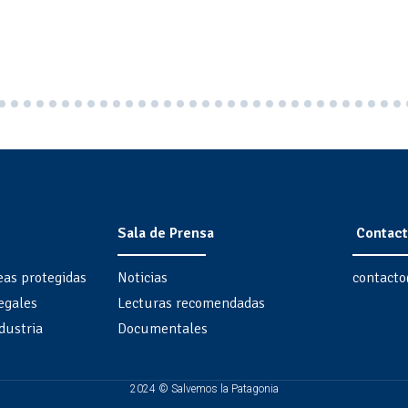
Sala de Prensa
Contact
eas protegidas
Noticias
contacto
egales
Lecturas recomendadas
dustria
Documentales
2024 © Salvemos la Patagonia