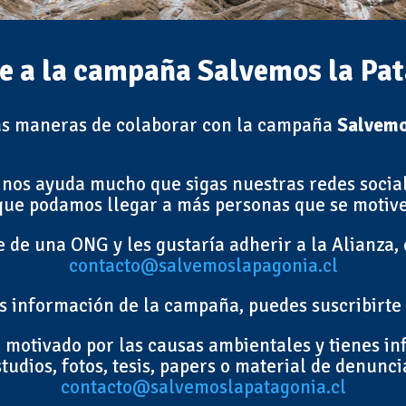
 a la campaña Salvemos la Pa
sas maneras de colaborar con la campaña
Salvemo
 nos ayuda mucho que sigas nuestras redes sociale
que podamos llegar a más personas que se motive
e de una ONG y les gustaría adherir a la Alianza,
contacto@salvemoslapagonia.cl
ás información de la campaña, puedes suscribirte
 motivado por las causas ambientales y tienes i
udios, fotos, tesis, papers o material de denunci
contacto@salvemoslapatagonia.cl