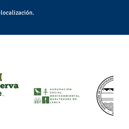
elocalización.