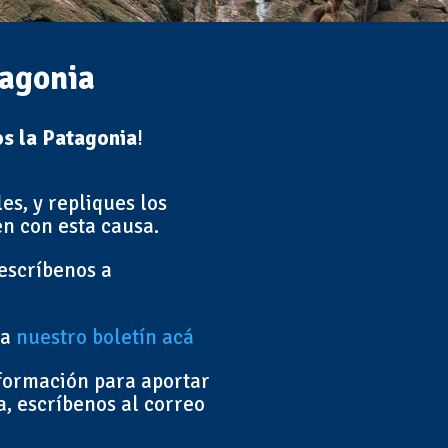
tagonia
s la Patagonia
!
s, y repliques los
n con esta causa.
 escríbenos a
 a
nuestro boletín acá
nformación para aportar
a, escríbenos al correo