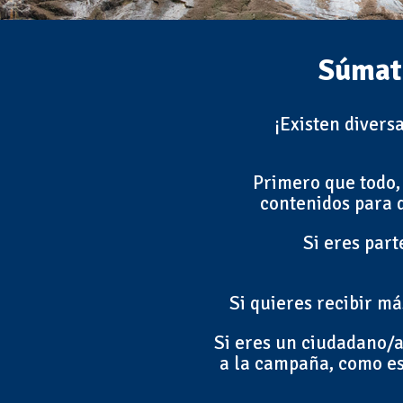
Súmate
¡Existen diver
Primero que todo,
contenidos para 
Si eres part
Si quieres recibir m
Si eres un ciudadano/a
a la campaña, como est