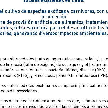
totales existentes en Chile.
el cultivo de especies exóticas y carnívoras, con
producción
ere de provisión artificial de alimentos, tratamien
antes, infraestructura para el desarrollo de las b
otras, generando diversos impactos ambientales.
por enfermedades tanto en agua dulce como salada, las c
o de la anoxia (falta de oxígeno) de sus aguas y el hacinami
almón se encuentran la bacterial kidney disease (BKD), la
 arcoíris (RTFS), y la neocrosis pancreática infecciosa (IPN)
 las enfermedades bacterianas se aplican principalment
edio de inyecciones.
cias de la medicación en alimentos es que, cuando no es
ta de peces nativos que viven en las cercanías a las jaulas