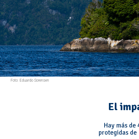
Foto: Eduardo Sorensen
El imp
Hay más de 4
protegidas de