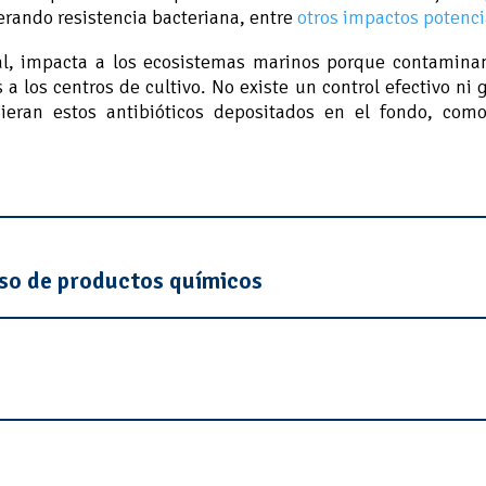
erando resistencia bacteriana, entre
otros impactos potenci
al, impacta a los ecosistemas marinos porque contamina
 a los centros de cultivo. No existe un control efectivo ni 
ieran estos antibióticos depositados en el fondo, com
uso de productos químicos