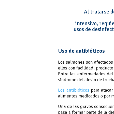
Al tratarse d
intensivo, requi
usos de desinfect
Uso de antibióticos
Los salmones son afectados 
ellos con facilidad, product
Entre las enfermedades del s
síndrome del alevín de trucha
Los antibióticos
para atacar
alimentos medicados o por m
Una de las graves consecuen
pasa a formar parte de la die