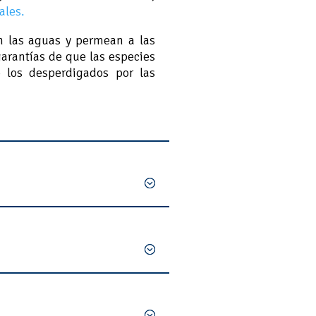
ales.
n las aguas y permean a las
garantías de que las especies
o los desperdigados por las