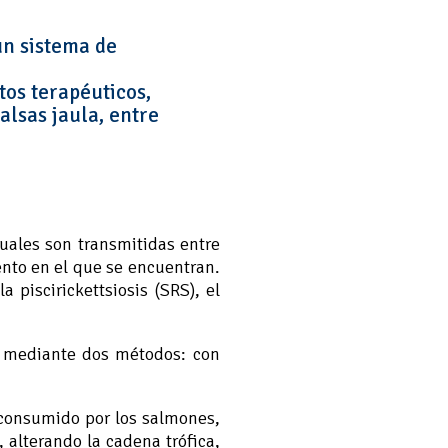
 un sistema de
tos terapéuticos,
alsas jaula, entre
uales son transmitidas entre
ento en el que se encuentran.
 piscirickettsiosis (SRS), el
.
e mediante dos métodos: con
 consumido por los salmones,
, alterando la cadena trófica,