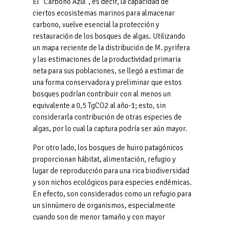
El “Carbono Azul”, es decir, la capacidad de
ciertos ecosistemas marinos para almacenar
carbono, vuelve esencial la protección y
restauración de los bosques de algas. Utilizando
un mapa reciente de la distribución de M. pyrifera
y las estimaciones de la productividad primaria
neta para sus poblaciones, se llegó a estimar de
una forma conservadora y preliminar que estos
bosques podrían contribuir con al menos un
equivalente a 0,5 TgCO2 al año-1; esto, sin
considerarla contribución de otras especies de
algas, por lo cual la captura podría ser aún mayor.
Por otro lado, los bosques de huiro patagónicos
proporcionan hábitat, alimentación, refugio y
lugar de reproducción para una rica biodiversidad
y son nichos ecológicos para especies endémicas.
En efecto, son considerados como un refugio para
un sinnúmero de organismos, especialmente
cuando son de menor tamaño y con mayor