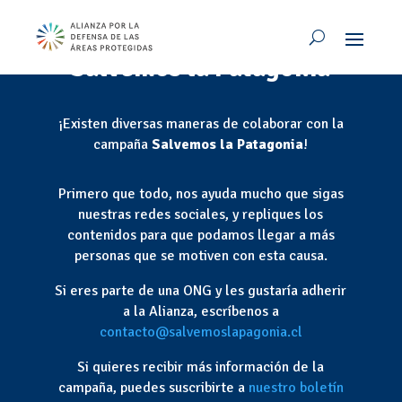
Súmate a la campaña
Salvemos la Patagonia
¡Existen diversas maneras de colaborar con la
campaña
Salvemos la Patagonia
!
Primero que todo, nos ayuda mucho que sigas
nuestras redes sociales, y repliques los
contenidos para que podamos llegar a más
personas que se motiven con esta causa.
Si eres parte de una ONG y les gustaría adherir
a la Alianza, escríbenos a
contacto@salvemoslapagonia.cl
Si quieres recibir más información de la
campaña, puedes suscribirte a
nuestro boletín