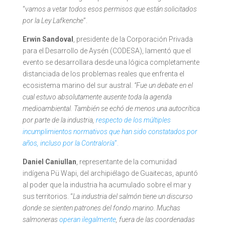
“
vamos a vetar todos esos permisos que están solicitados
por la Ley Lafkenche
”.
Erwin Sandoval
, presidente de la Corporación Privada
para el Desarrollo de Aysén (CODESA), lamentó que el
evento se desarrollara desde una lógica completamente
distanciada de los problemas reales que enfrenta el
ecosistema marino del sur austral.
“Fue un debate en el
cual estuvo absolutamente ausente toda la agenda
medioambiental. También se echó de menos una autocrítica
por parte de la industria,
respecto de los múltiples
incumplimientos normativos que han sido constatados por
años, incluso por la Contraloría
”.
Daniel Caniullan
, representante de la comunidad
indígena Pü Wapi, del archipiélago de Guaitecas, apuntó
al poder que la industria ha acumulado sobre el mar y
sus territorios. “
La industria del salmón tiene un discurso
donde se sienten patrones del fondo marino. Muchas
salmoneras
operan ilegalmente
, fuera de las coordenadas