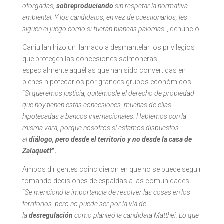
otorgadas,
sobreproduciendo
sin respetar la normativa
ambiental. Y los candidatos, en vez de cuestionarlos, les
siguen el juego como si fueran blancas palomas
”, denunció.
Caniullan hizo un llamado a desmantelar los privilegios
que protegen las concesiones salmoneras,
especialmente aquéllas que han sido convertidas en
bienes hipotecarios por grandes grupos económicos.
“
Si queremos justicia, quitémosle el derecho de propiedad
que hoy tienen estas concesiones, muchas de ellas
hipotecadas a bancos internacionales. Hablemos con la
misma vara, porque nosotros sí estamos dispuestos
al
diálogo, pero desde el territorio y no desde la casa de
Zalaquett
”.
Ambos dirigentes coincidieron en que no se puede seguir
tomando decisiones de espaldas a las comunidades.
“
Se mencionó la importancia de resolver las cosas en los
territorios, pero no puede ser por la vía de
la
desregulación
como planteó la candidata Matthei. Lo que