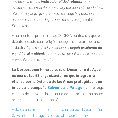
se necesita es una
institucionalidad robusta
, con
evaluación de impacto ambiental y participación ciudadana
obligatoria, algo que ni siquiera se exige hoy para los
proyectos al interior de parques nacionales
”, recalcó
Sandoval.
Finalmente, el presidente de CODESA puntualizó que el
debate presidencial reflejó el sesgo estructural de una
industria “
que ha errado el camino al
seguir creciendo de
espaldas al ambiente,
impactando negativamente nuestras
áreas silvestres protegidas
”.
La Corporación Privada para el Desarrollo de Aysén
es una de las 53 organizaciones que integran la
Alianza por la Defensa de las Áreas protegidas, que
impulsa la campaña
Salvemos la Patagonia
que exige
el retiro definitivo de la industria del salmón de las áreas
protegidas, sin relocalización.
Esta es una nota publicada en alianza con la campaña
Salvemos la Patagonia en colaboración con El