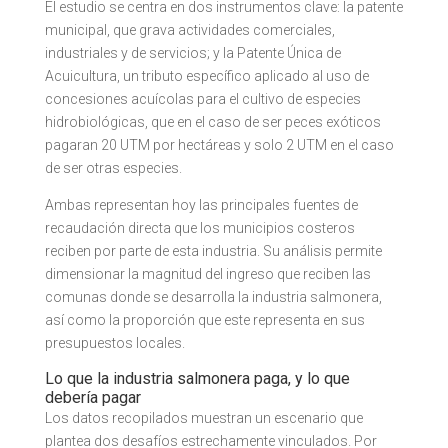
El estudio se centra en dos instrumentos clave: la patente
municipal, que grava actividades comerciales,
industriales y de servicios; y la Patente Única de
Acuicultura, un tributo específico aplicado al uso de
concesiones acuícolas para el cultivo de especies
hidrobiológicas, que en el caso de ser peces exóticos
pagaran 20 UTM por hectáreas y solo 2 UTM en el caso
de ser otras especies.
Ambas representan hoy las principales fuentes de
recaudación directa que los municipios costeros
reciben por parte de esta industria. Su análisis permite
dimensionar la magnitud del ingreso que reciben las
comunas donde se desarrolla la industria salmonera,
así como la proporción que este representa en sus
presupuestos locales.
Lo que la industria salmonera paga, y lo que
debería pagar
Los datos recopilados muestran un escenario que
plantea dos desafíos estrechamente vinculados. Por