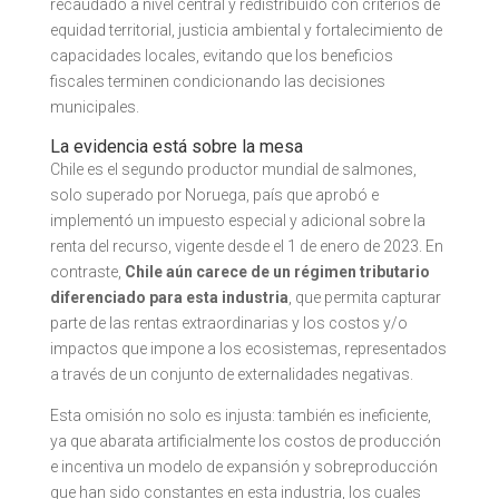
recaudado a nivel central y redistribuido con criterios de
equidad territorial, justicia ambiental y fortalecimiento de
capacidades locales, evitando que los beneficios
fiscales terminen condicionando las decisiones
municipales.
La evidencia está sobre la mesa
Chile es el segundo productor mundial de salmones,
solo superado por Noruega, país que aprobó e
implementó un impuesto especial y adicional sobre la
renta del recurso, vigente desde el 1 de enero de 2023. En
contraste,
Chile aún carece de un régimen tributario
diferenciado para esta industria
, que permita capturar
parte de las rentas extraordinarias y los costos y/o
impactos que impone a los ecosistemas, representados
a través de un conjunto de externalidades negativas.
Esta omisión no solo es injusta: también es ineficiente,
ya que abarata artificialmente los costos de producción
e incentiva un modelo de expansión y sobreproducción
que han sido constantes en esta industria, los cuales