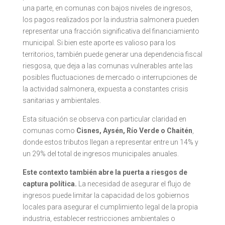
una parte, en comunas con bajos niveles de ingresos,
los pagos realizados por la industria salmonera pueden
representar una fracción significativa del financiamiento
municipal. Si bien este aporte es valioso para los
territorios, también puede generar una dependencia fiscal
riesgosa, que deja a las comunas vulnerables ante las
posibles fluctuaciones de mercado o interrupciones de
la actividad salmonera, expuesta a constantes crisis
sanitarias y ambientales.
Esta situación se observa con particular claridad en
comunas como
Cisnes, Aysén, Río Verde o Chaitén
,
donde estos tributos llegan a representar entre un 14% y
un 29% del total de ingresos municipales anuales.
Este contexto también abre la puerta a riesgos de
captura política.
La necesidad de asegurar el flujo de
ingresos puede limitar la capacidad de los gobiernos
locales para asegurar el cumplimiento legal de la propia
industria, establecer restricciones ambientales o