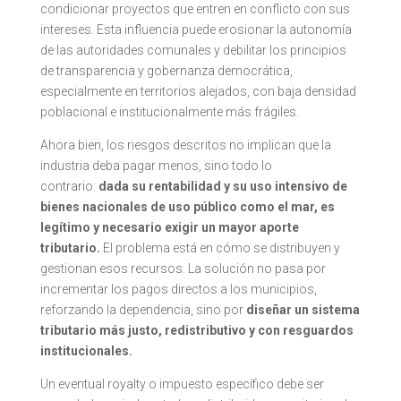
condicionar proyectos que entren en conflicto con sus
intereses. Esta influencia puede erosionar la autonomía
de las autoridades comunales y debilitar los principios
de transparencia y gobernanza democrática,
especialmente en territorios alejados, con baja densidad
poblacional e institucionalmente más frágiles.
Ahora bien, los riesgos descritos no implican que la
industria deba pagar menos, sino todo lo
contrario:
dada su rentabilidad y su uso intensivo de
bienes nacionales de uso público como el mar, es
legítimo y necesario exigir un mayor aporte
tributario.
El problema está en cómo se distribuyen y
gestionan esos recursos. La solución no pasa por
incrementar los pagos directos a los municipios,
reforzando la dependencia, sino por
diseñar un sistema
tributario más justo, redistributivo y con resguardos
institucionales.
Un eventual royalty o impuesto específico debe ser