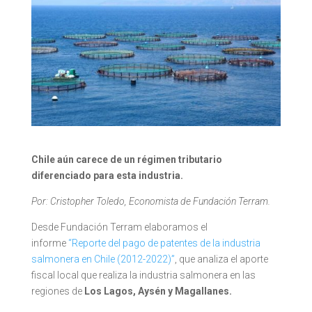
Chile aún carece de un régimen tributario
diferenciado para esta industria.
Por: Cristopher Toledo, Economista de Fundación Terram.
Desde Fundación Terram elaboramos el
informe
“Reporte del pago de patentes de la industria
salmonera en Chile (2012-2022)”
, que analiza el aporte
fiscal local que realiza la industria salmonera en las
regiones de
Los Lagos, Aysén y Magallanes.