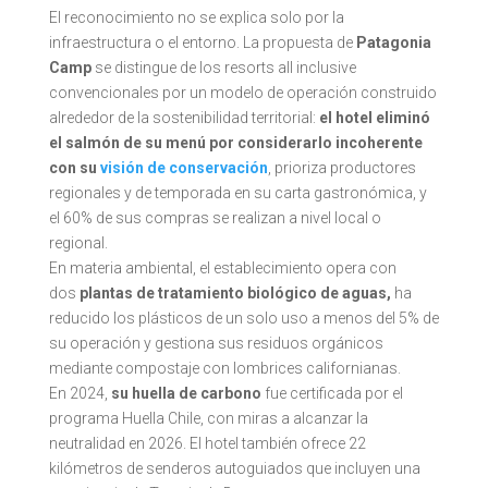
El reconocimiento no se explica solo por la
infraestructura o el entorno. La propuesta de
Patagonia
Camp
se distingue de los resorts all inclusive
convencionales por un modelo de operación construido
alrededor de la sostenibilidad territorial:
el hotel eliminó
el salmón de su menú por considerarlo incoherente
con su
visión de conservación
, prioriza productores
regionales y de temporada en su carta gastronómica, y
el 60% de sus compras se realizan a nivel local o
regional.
En materia ambiental, el establecimiento opera con
dos
plantas de tratamiento biológico de aguas,
ha
reducido los plásticos de un solo uso a menos del 5% de
su operación y gestiona sus residuos orgánicos
mediante compostaje con lombrices californianas.
En 2024,
su huella de carbono
fue certificada por el
programa Huella Chile, con miras a alcanzar la
neutralidad en 2026. El hotel también ofrece 22
kilómetros de senderos autoguiados que incluyen una