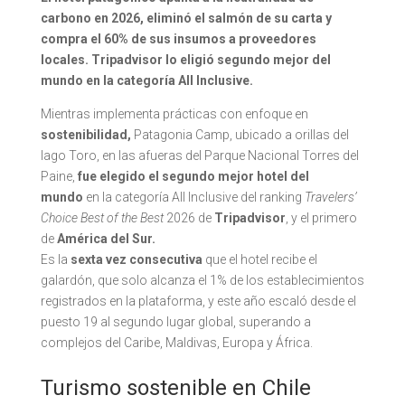
carbono en 2026, eliminó el salmón de su carta y
compra el 60% de sus insumos a proveedores
locales. Tripadvisor lo eligió segundo mejor del
mundo en la categoría All Inclusive.
Mientras implementa prácticas con enfoque en
sostenibilidad,
Patagonia Camp, ubicado a orillas del
lago Toro, en las afueras del Parque Nacional Torres del
Paine,
fue elegido el segundo mejor hotel del
mundo
en la categoría All Inclusive del ranking
Travelers’
Choice Best of the Best
2026 de
Tripadvisor
, y el primero
de
América del Sur.
Es la
sexta vez consecutiva
que el hotel recibe el
galardón, que solo alcanza el 1% de los establecimientos
registrados en la plataforma, y este año escaló desde el
puesto 19 al segundo lugar global, superando a
complejos del Caribe, Maldivas, Europa y África.
Turismo sostenible en Chile