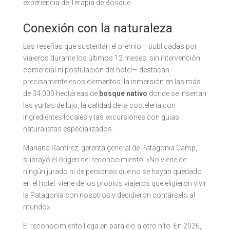
experiencia de Terapia de Bosque.
Conexión con la naturaleza
Las reseñas que sustentan el premio —publicadas por
viajeros durante los últimos 12 meses, sin intervención
comercial ni postulación del hotel— destacan
precisamente esos elementos: la inmersión en las más
de 34.000 hectáreas de
bosque nativo
donde se insertan
las yurtas de lujo, la calidad de la coctelería con
ingredientes locales y las excursiones con guías
naturalistas especializados.
Mariana Ramírez, gerenta general de Patagonia Camp,
subrayó el origen del reconocimiento: «No viene de
ningún jurado ni de personas que no se hayan quedado
en el hotel: viene de los propios viajeros que eligieron vivir
la Patagonia con nosotros y decidieron contárselo al
mundo».
El reconocimiento llega en paralelo a otro hito. En 2026,