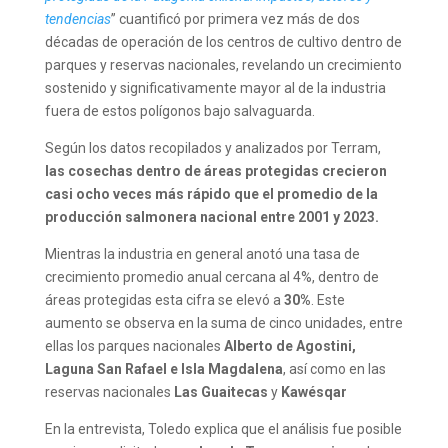
tendencias
” cuantificó por primera vez más de dos
décadas de operación de los centros de cultivo dentro de
parques y reservas nacionales, revelando un crecimiento
sostenido y significativamente mayor al de la industria
fuera de estos polígonos bajo salvaguarda.
Según los datos recopilados y analizados por Terram,
las cosechas dentro de áreas protegidas crecieron
casi ocho veces más rápido que el promedio de la
producción salmonera nacional entre 2001 y 2023.
Mientras la industria en general anotó una tasa de
crecimiento promedio anual cercana al 4%, dentro de
áreas protegidas esta cifra se elevó a
30%
. Este
aumento se observa en la suma de cinco unidades, entre
ellas los parques nacionales
Alberto de Agostini,
Laguna San Rafael e Isla Magdalena
, así como en las
reservas nacionales
Las Guaitecas
y
Kawésqar
En la entrevista, Toledo explica que el análisis fue posible