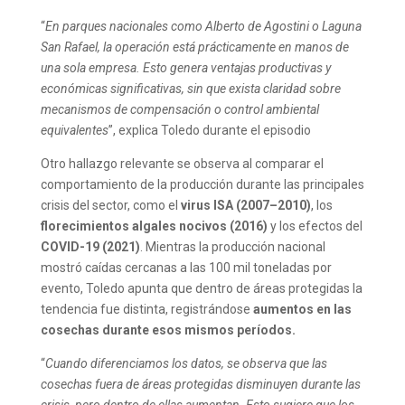
“
En parques nacionales como Alberto de Agostini o Laguna
San Rafael, la operación está prácticamente en manos de
una sola empresa. Esto genera ventajas productivas y
económicas significativas, sin que exista claridad sobre
mecanismos de compensación o control ambiental
equivalentes
”, explica Toledo durante el episodio
Otro hallazgo relevante se observa al comparar el
comportamiento de la producción durante las principales
crisis del sector, como el
virus ISA (2007–2010)
, los
florecimientos algales nocivos (2016)
y los efectos del
COVID-19 (2021)
. Mientras la producción nacional
mostró caídas cercanas a las 100 mil toneladas por
evento, Toledo apunta que dentro de áreas protegidas la
tendencia fue distinta, registrándose
aumentos en las
cosechas durante esos mismos períodos.
“
Cuando diferenciamos los datos, se observa que las
cosechas fuera de áreas protegidas disminuyen durante las