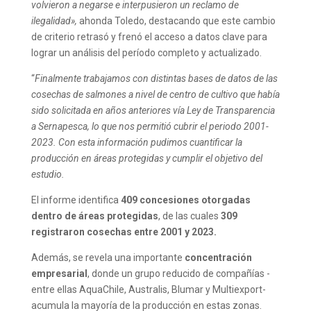
volvieron a negarse e interpusieron un reclamo de
ilegalidad»,
ahonda Toledo, destacando que este cambio
de criterio retrasó y frenó el acceso a datos clave para
lograr un análisis del período completo y actualizado.
“
Finalmente trabajamos con distintas bases de datos de las
cosechas de salmones a nivel de centro de cultivo que había
sido solicitada en años anteriores vía Ley de Transparencia
a Sernapesca, lo que nos permitió cubrir el periodo 2001-
2023. Con esta información pudimos cuantificar la
producción en áreas protegidas y cumplir el objetivo del
estudio.
El informe identifica
409 concesiones otorgadas
dentro de áreas protegidas
, de las cuales
309
registraron cosechas entre 2001 y 2023.
Además, se revela una importante
concentración
empresarial
, donde un grupo reducido de compañías -
entre ellas AquaChile, Australis, Blumar y Multiexport-
acumula la mayoría de la producción en estas zonas.