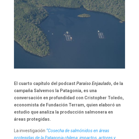
El cuarto capítulo del podcast
Paraíso Enjaulado
, de la
campaña Salvemos la Patagonia, es una
conversación en profundidad con Cristopher Toledo,
economista de Fundación Terram, quien elaboró un
estudio que analiza la producción salmonera en
áreas protegidas.
La investigación
“Cosecha de salmónidos en áreas
protegidas de la Patagonia chilena: impactos, actores y