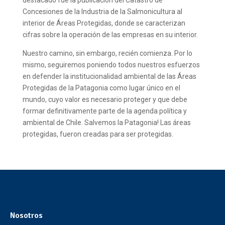
Concesiones de la Industria de la Salmonicultura al
interior de Áreas Protegidas, donde se caracterizan
cifras sobre la operación de las empresas en su interior.
Nuestro camino, sin embargo, recién comienza. Por lo
mismo, seguiremos poniendo todos nuestros esfuerzos
en defender la institucionalidad ambiental de las Áreas
Protegidas de la Patagonia como lugar único en el
mundo, cuyo valor es necesario proteger y que debe
formar definitivamente parte de la agenda política y
ambiental de Chile. Salvemos la Patagonia! Las áreas
protegidas, fueron creadas para ser protegidas.
Nosotros