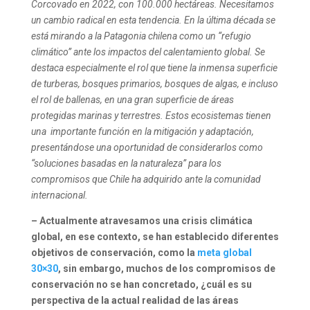
Corcovado en 2022, con 100.000 hectáreas. Necesitamos
un cambio radical en esta tendencia.
En la última década se
está mirando a la Patagonia chilena como un “refugio
climático” ante los impactos del calentamiento global. Se
destaca especialmente el rol que tiene la inmensa superficie
de turberas, bosques primarios, bosques de algas, e incluso
el rol de ballenas, en una gran superficie de áreas
protegidas marinas y terrestres. Estos ecosistemas tienen
una importante función en la mitigación y adaptación,
presentándose una oportunidad de considerarlos como
“
soluciones basadas en la naturaleza
” para los
compromisos que Chile ha adquirido ante la comunidad
internacional.
– Actualmente atravesamos una crisis climática
global, en ese contexto, se han establecido diferentes
objetivos de conservación, como la
meta global
30×30
, sin embargo, muchos de los compromisos de
conservación no se han concretado, ¿cuál es su
perspectiva de la actual realidad de las áreas