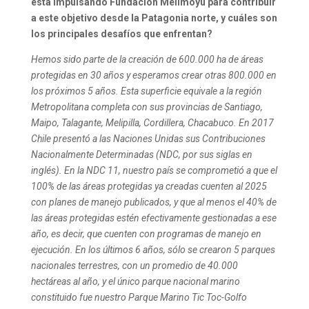
está impulsando Fundación Melimoyu para contribuir
a este objetivo desde la Patagonia norte, y cuáles son
los principales desafíos que enfrentan?
Hemos sido parte de la creación de 600.000 ha de áreas
protegidas en 30 años y esperamos crear otras 800.000 en
los próximos 5 años. Esta superficie equivale a la región
Metropolitana completa con sus provincias de Santiago,
Maipo, Talagante, Melipilla, Cordillera, Chacabuco.
En 2017
Chile presentó a las Naciones Unidas sus Contribuciones
Nacionalmente Determinadas (NDC, por sus siglas en
inglés). En la NDC 11, nuestro país se comprometió a que el
100% de las áreas protegidas ya creadas cuenten al 2025
con planes de manejo publicados, y que al menos el 40% de
las áreas protegidas estén efectivamente gestionadas a ese
año, es decir, que cuenten con programas de manejo en
ejecución.
En los últimos 6 años, sólo se crearon 5 parques
nacionales terrestres, con un promedio de 40.000
hectáreas al año, y el único parque nacional marino
constituido fue nuestro Parque Marino Tic Toc-Golfo