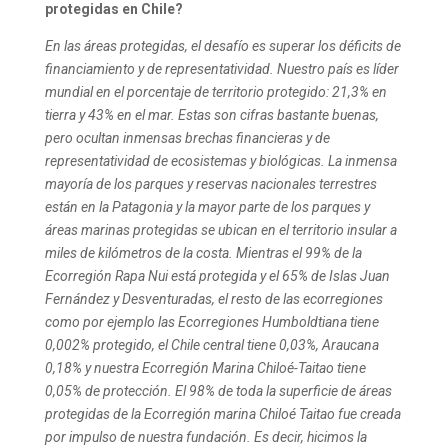
protegidas en Chile?
En las áreas protegidas, el desafío es superar los déficits de
financiamiento y de representatividad. Nuestro país es líder
mundial en el porcentaje de territorio protegido: 21,3% en
tierra y 43% en el mar. Estas son cifras bastante buenas,
pero ocultan inmensas brechas financieras y de
representatividad de ecosistemas y biológicas.
La inmensa
mayoría de los parques y reservas nacionales terrestres
están en la Patagonia y la mayor parte de los parques y
áreas marinas protegidas se ubican en el territorio insular a
miles de kilómetros de la costa. Mientras el 99% de la
Ecorregión Rapa Nui está protegida y el 65% de Islas Juan
Fernández y Desventuradas, el resto de las ecorregiones
como por ejemplo las Ecorregiones Humboldtiana tiene
0,002% protegido, el Chile central tiene 0,03%, Araucana
0,18% y nuestra Ecorregión Marina Chiloé-Taitao tiene
0,05% de protección.
El 98% de toda la superficie de áreas
protegidas de la Ecorregión marina Chiloé Taitao fue creada
por impulso de nuestra fundación. Es decir, hicimos la