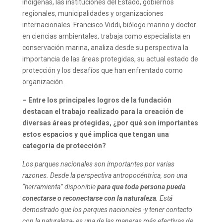
indígenas, las instituciones del Estado, gobiernos
regionales, municipalidades y organizaciones
internacionales.
Francisco Viddi, biólogo marino y doctor
en ciencias ambientales, trabaja como especialista en
conservación marina, analiza desde su perspectiva la
importancia de las áreas protegidas, su actual estado de
protección y los desafíos que han enfrentado como
organización.
– Entre los principales logros de la fundación
destacan el trabajo realizado para la creación de
diversas áreas protegidas, ¿por qué son importantes
estos espacios y qué implica que tengan una
categoría de protección?
Los parques nacionales son importantes por varias
razones. Desde la perspectiva antropocéntrica, son una
“herramienta” disponible
para que toda persona pueda
conectarse o reconectarse con la naturaleza
. Está
demostrado que los parques nacionales -y tener contacto
con la naturaleza- es una de las maneras más efectivas de