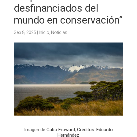
desfinanciados del
mundo en conservación”
Sep 8, 2025
|
Inicio
,
Noticias
Imagen de Cabo Froward, Créditos: Eduardo
Hernández