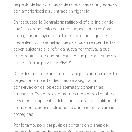
respecto de las solicitudes de relocalización ingresadas
con anterioridad a su entrada en vigencia.
En respuesta, la Contraloría ratificó el oficio, indicando
que “el otorgamiento de futuras concesiones en áreas
protegidas, incluyendo tanto las solicitudes que se
presenten como aquellas que se encuentren pendientes,
deben sujetarse a la referida nueva normativa, la que
exige contar, en lo que interesa, con un plan de manejo y
con el informe previo del SBAP”.
Cabe destacar que un plan de manejo es un instrumento
de gestión ambiental destinado a asegurar la
conservación de los ecosistemas y contener las
amenazas. Es sobre este instrumento sobre el cual los
servicios competentes deben analizar la compatibilidad
de las concesiones salmoneras al interior de las áreas
protegidas.
Por lo tanto, solo después de contar con planes de
manejo, las autoridades podrán pronunciarse sobre las