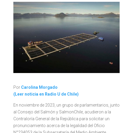
Por
Carolina Morgado
(Leer noticia en Radio U de Chile)
En noviembre de 2023, un grupo de parlamentarios, junto
al Consejo del Salmón y SalmonChile, acudieron a la
Contraloría General de la República para solicitar un
pronunciamiento acerca de la legalidad del Oficio
N°234053 de la Subsecretaría del Medio Ambiente,