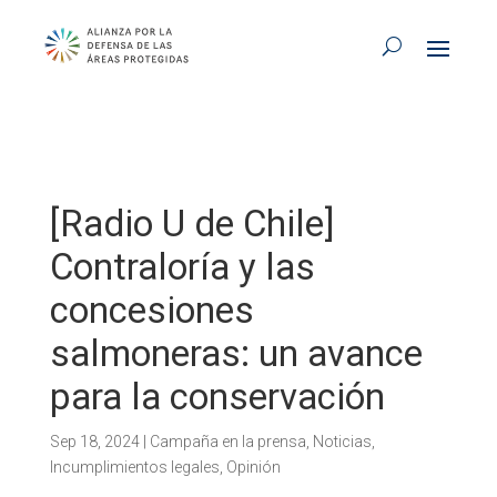
[Radio U de Chile]
Contraloría y las
concesiones
salmoneras: un avance
para la conservación
Sep 18, 2024
|
Campaña en la prensa
,
Noticias
,
Incumplimientos legales
,
Opinión