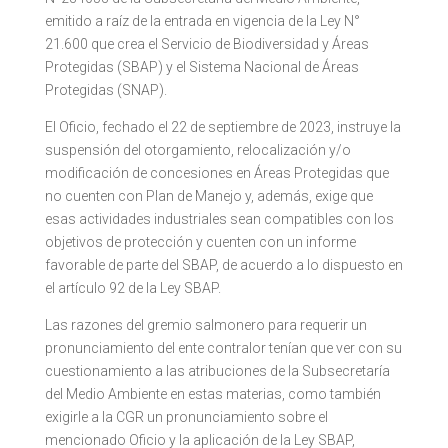
emitido a raíz de la entrada en vigencia de la Ley N°
21.600 que crea el Servicio de Biodiversidad y Áreas
Protegidas (SBAP) y el Sistema Nacional de Áreas
Protegidas (SNAP).
El Oficio, fechado el 22 de septiembre de 2023, instruye la
suspensión del otorgamiento, relocalización y/o
modificación de concesiones en Áreas Protegidas que
no cuenten con Plan de Manejo y, además, exige que
esas actividades industriales sean compatibles con los
objetivos de protección y cuenten con un informe
favorable de parte del SBAP, de acuerdo a lo dispuesto en
el artículo 92 de la Ley SBAP.
Las razones del gremio salmonero para requerir un
pronunciamiento del ente contralor tenían que ver con su
cuestionamiento a las atribuciones de la Subsecretaría
del Medio Ambiente en estas materias, como también
exigirle a la CGR un pronunciamiento sobre el
mencionado Oficio y la aplicación de la Ley SBAP,