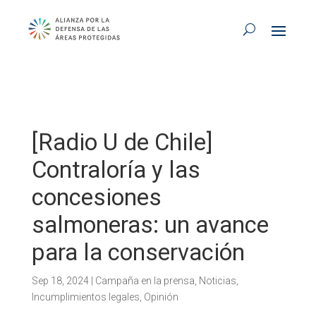
[Radio U de Chile]
Contraloría y las
concesiones
salmoneras: un avance
para la conservación
Sep 18, 2024
|
Campaña en la prensa
,
Noticias
,
Incumplimientos legales
,
Opinión