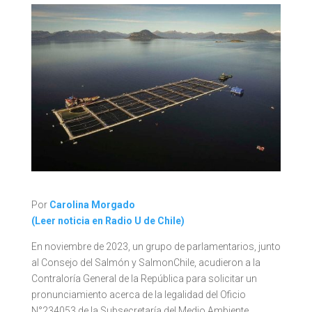
Por
Carolina Morgado
(Leer noticia en Radio U de Chile)
En noviembre de 2023, un grupo de parlamentarios, junto
al Consejo del Salmón y SalmonChile, acudieron a la
Contraloría General de la República para solicitar un
pronunciamiento acerca de la legalidad del Oficio
N°234053 de la Subsecretaría del Medio Ambiente,