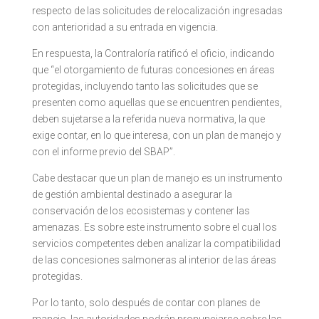
respecto de las solicitudes de relocalización ingresadas
con anterioridad a su entrada en vigencia.
En respuesta, la Contraloría ratificó el oficio, indicando
que “el otorgamiento de futuras concesiones en áreas
protegidas, incluyendo tanto las solicitudes que se
presenten como aquellas que se encuentren pendientes,
deben sujetarse a la referida nueva normativa, la que
exige contar, en lo que interesa, con un plan de manejo y
con el informe previo del SBAP”.
Cabe destacar que un plan de manejo es un instrumento
de gestión ambiental destinado a asegurar la
conservación de los ecosistemas y contener las
amenazas. Es sobre este instrumento sobre el cual los
servicios competentes deben analizar la compatibilidad
de las concesiones salmoneras al interior de las áreas
protegidas.
Por lo tanto, solo después de contar con planes de
manejo, las autoridades podrán pronunciarse sobre las