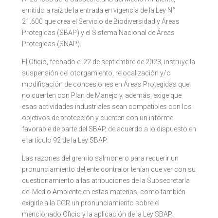
emitido a raíz de la entrada en vigencia de la Ley N°
21.600 que crea el Servicio de Biodiversidad y Áreas
Protegidas (SBAP) y el Sistema Nacional de Áreas
Protegidas (SNAP).
El Oficio, fechado el 22 de septiembre de 2023, instruye la
suspensión del otorgamiento, relocalización y/o
modificación de concesiones en Áreas Protegidas que
no cuenten con Plan de Manejo y, además, exige que
esas actividades industriales sean compatibles con los
objetivos de protección y cuenten con un informe
favorable de parte del SBAP, de acuerdo a lo dispuesto en
el artículo 92 de la Ley SBAP.
Las razones del gremio salmonero para requerir un
pronunciamiento del ente contralor tenían que ver con su
cuestionamiento a las atribuciones de la Subsecretaría
del Medio Ambiente en estas materias, como también
exigirle a la CGR un pronunciamiento sobre el
mencionado Oficio y la aplicación de la Ley SBAP,