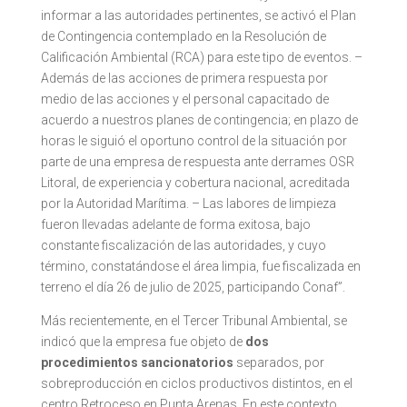
informar a las autoridades pertinentes, se activó el Plan
de Contingencia contemplado en la Resolución de
Calificación Ambiental (RCA) para este tipo de eventos. –
Además de las acciones de primera respuesta por
medio de las acciones y el personal capacitado de
acuerdo a nuestros planes de contingencia; en plazo de
horas le siguió el oportuno control de la situación por
parte de una empresa de respuesta ante derrames OSR
Litoral, de experiencia y cobertura nacional, acreditada
por la Autoridad Marítima. – Las labores de limpieza
fueron llevadas adelante de forma exitosa, bajo
constante fiscalización de las autoridades, y cuyo
término, constatándose el área limpia, fue fiscalizada en
terreno el día 26 de julio de 2025, participando Conaf”.
Más recientemente, en el Tercer Tribunal Ambiental, se
indicó que la empresa fue objeto de
dos
procedimientos sancionatorios
separados, por
sobreproducción en ciclos productivos distintos, en el
centro Retroceso en Punta Arenas. En este contexto,