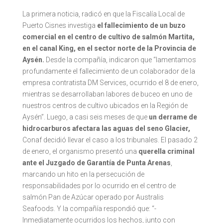
La primera noticia, radicó en que la Fiscalía Local de
Puerto Cisnes investiga
el fallecimiento de un buzo
comercial
en el centro de cultivo de salmón Martita,
en el canal King, en el sector norte de la Provincia de
Aysén.
Desde la compañía, indicaron que “lamentamos
profundamente el fallecimiento de un colaborador de la
empresa contratista DM Services, ocurrido el 8 de enero,
mientras se desarrollaban labores de buceo en uno de
nuestros centros de cultivo ubicados en la Región de
Aysén”. Luego, a casi seis meses de que
un derrame de
hidrocarburos afectara las aguas del seno Glacier,
Conaf decidió llevar el caso a los tribunales. El pasado 2
de enero, el organismo presentó una
querella criminal
ante el Juzgado de Garantía de Punta Arenas
,
marcando un hito en la persecución de
responsabilidades por lo ocurrido en el centro de
salmón Pan de Azúcar operado por Australis
Seafoods. Y la compañía respondió que: “-
Inmediatamente ocurridos los hechos, junto con