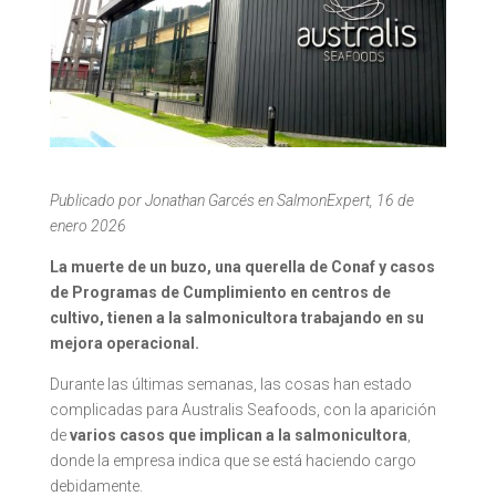
Publicado por Jonathan Garcés en SalmonExpert, 16 de
enero 2026
La muerte de un buzo, una querella de Conaf y casos
de Programas de Cumplimiento en centros de
cultivo, tienen a la salmonicultora trabajando en su
mejora operacional.
Durante las últimas semanas, las cosas han estado
complicadas para Australis Seafoods, con la aparición
de
varios casos que implican a la salmonicultora
,
donde la empresa indica que se está haciendo cargo
debidamente.