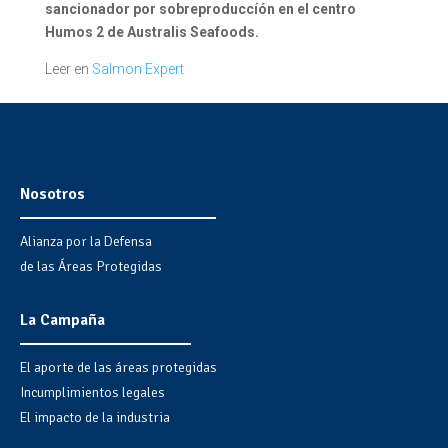
sancionador por sobreproduccíón en el centro
Humos 2 de Australis Seafoods.
Leer en
Salmon Expert
Nosotros
Alianza por la Defensa
de las Áreas Protegidas
La Campaña
El aporte de las áreas protegidas
Incumplimientos legales
El impacto de la industria