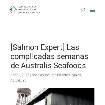
[Salmon Expert] Las
complicadas semanas
de Australis Seafoods
Ene 19, 2026
|
Noticias
,
Incumplimientos legales
,
Actualidad