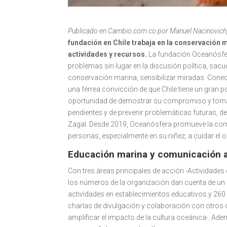
Publicado en Cambio.com.co por
Manuel Nacinovich
fundación en Chile trabaja en la conservación 
actividades y recursos.
La fundación Oceanósfera
problemas sin lugar en la discusión política, sa
conservación marina, sensibilizar miradas. Conec
una férrea convicción de que Chile tiene un gran po
oportunidad de demostrar su compromiso y tomar 
pendientes y de prevenir problemáticas futuras, de 
Zagal. Desde 2019, Oceanósfera promueve la comu
personas, especialmente en su niñez, a cuidar el 
Educación marina y comunicación a
Con tres áreas principales de acción -Actividad
los números de la organización dan cuenta de un 
actividades en establecimientos educativos y 260 
charlas de divulgación y colaboración con otros 
amplificar el impacto de la cultura oceánica-. A