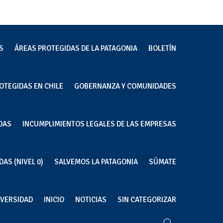
S
ÁREAS PROTEGIDAS DE LA PATAGONIA
BOLETÍN
OTEGIDAS EN CHILE
GOBERNANZA Y COMUNIDADES
na
DAS
INCUMPLIMIENTOS LEGALES DE LAS EMPRESAS
AS (NIVEL 0)
SALVEMOS LA PATAGONIA
SÚMATE
IVERSIDAD
INICIO
NOTICIAS
SIN CATEGORIZAR