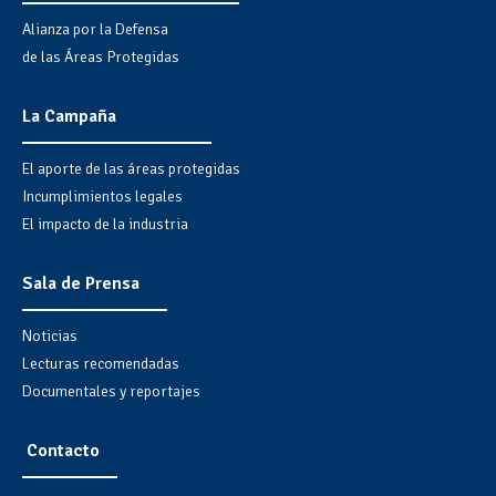
Alianza por la Defensa
de las Áreas Protegidas
La Campaña
El aporte de las áreas protegidas
Incumplimientos legales
El impacto de la industria
Sala de Prensa
Noticias
Lecturas recomendadas
Documentales y reportajes
Contacto