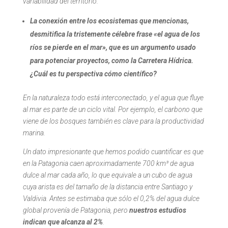
variabilidad del territorio.
La conexión entre los ecosistemas que mencionas,
desmitifica la tristemente célebre frase «el agua de los
ríos se pierde en el mar», que es un argumento usado
para potenciar proyectos, como la Carretera Hídrica.
¿Cuál es tu perspectiva cómo científico?
En la naturaleza todo está interconectado, y el agua que fluye
al mar es parte de un ciclo vital. Por ejemplo, el carbono que
viene de los bosques también es clave para la productividad
marina.
Un dato impresionante que hemos podido cuantificar es que
en la Patagonia caen aproximadamente 700 km³ de agua
dulce al mar cada año, lo que equivale a un cubo de agua
cuya arista es del tamaño de la distancia entre Santiago y
Valdivia. Antes se estimaba que sólo el 0,2% del agua dulce
global provenía de Patagonia, pero
nuestros estudios
indican que alcanza al 2%
.