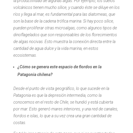
la productividad de algunas algas. Por ejemplo, los suelos
volcánicos tienen mucho sílice, y cuando éste se diluye en los
ríos y llega al mar, es fundamental para las diatomeas, que
son la base de la cadena trófica marina. Si hay poco sílice,
pueden proliferar otras microalgas, como algunos tipos de
dinoflagelados que son responsables de los florecimientos
de algas nocivas. Esto muestra la conexión directa entre la
cantidad de agua dulce y la vida marina, en estos
ecosistemas.
¿Cómo se genera este espacio de fiordos en la
Patagonia chilena?
Desde el punto de vista geográfico, lo que sucede en la
Patagonia es que la depresión intermedia, como la
conocemos en el resto de Chile, se hundió y está cubierta
por mar. Esto generó mares interiores, y una red de canales,
fiordos e islas, lo que a su vez crea una gran cantidad de
costas.