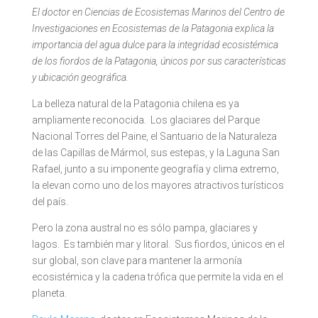
El doctor en Ciencias de Ecosistemas Marinos del
Centro de
Investigaciones en Ecosistemas de la Patagonia explica la
importancia del agua dulce para la integridad ecosistémica
de los fiordos de la Patagonia, únicos por sus características
y ubicación geográfica.
La belleza natural de la Patagonia chilena es ya
ampliamente reconocida. Los glaciares del Parque
Nacional Torres del Paine, el Santuario de la Naturaleza
de las Capillas de Mármol, sus estepas, y la Laguna San
Rafael, junto a su imponente geografía y clima extremo,
la elevan como uno de los mayores atractivos turísticos
del país.
Pero la zona austral no es sólo pampa, glaciares y
lagos. Es también mar y litoral. Sus fiordos, únicos en el
sur global, son clave para mantener la armonía
ecosistémica y la cadena trófica que permite la vida en el
planeta.