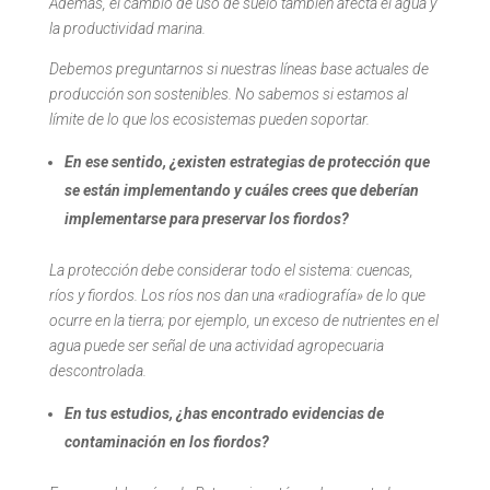
Además, el cambio de uso de suelo también afecta el agua y
la productividad marina.
Debemos preguntarnos si nuestras líneas base actuales de
producción son sostenibles. No sabemos si estamos al
límite de lo que los ecosistemas pueden soportar.
En ese sentido, ¿existen estrategias de protección que
se están implementando y cuáles crees que deberían
implementarse para preservar los fiordos?
La protección debe considerar todo el sistema: cuencas,
ríos y fiordos. Los ríos nos dan una «radiografía» de lo que
ocurre en la tierra; por ejemplo, un exceso de nutrientes en el
agua puede ser señal de una actividad agropecuaria
descontrolada.
En tus estudios, ¿has encontrado evidencias de
contaminación en los fiordos?