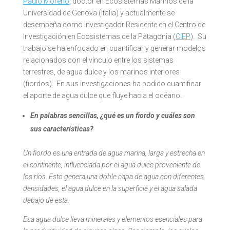
Paulo Moreno
, doctor en Ecosistemas Marinos de la
Universidad de Genova (Italia) y actualmente se
desempeña como Investigador Residente en el Centro de
Investigación en Ecosistemas de la Patagonia (
CIEP
). Su
trabajo se ha enfocado en cuantificar y generar modelos
relacionados con el vínculo entre los sistemas
terrestres, de agua dulce y los marinos interiores
(fiordos). En sus investigaciones ha podido cuantificar
el aporte de agua dulce que fluye hacia el océano.
En palabras sencillas, ¿qué es un fiordo y cuáles son
sus características?
Un fiordo es una entrada de agua marina, larga y estrecha en
el continente, influenciada por el agua dulce proveniente de
los ríos. Esto genera una doble capa de agua con diferentes
densidades, el agua dulce en la superficie y el agua salada
debajo de esta.
Esa agua dulce lleva minerales y elementos esenciales para