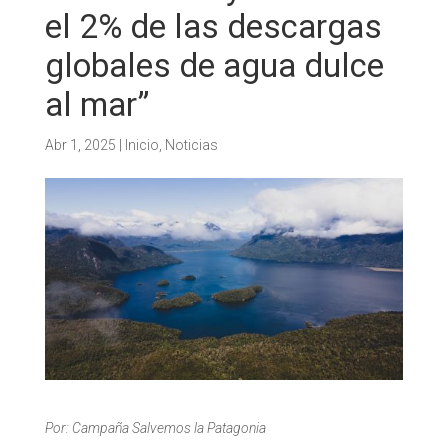
el 2% de las descargas
globales de agua dulce
al mar”
Abr 1, 2025
|
Inicio
,
Noticias
Por: Campaña Salvemos la Patagonia