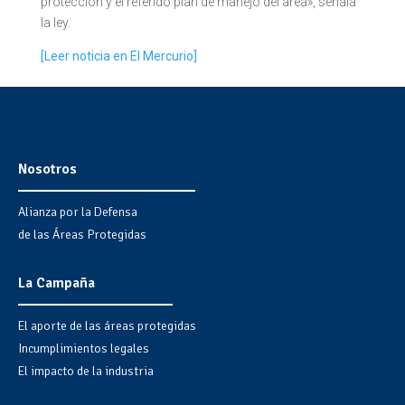
protección y el referido plan de manejo del área», señala
la ley.
[Leer noticia en El Mercurio]
Nosotros
Alianza por la Defensa
de las Áreas Protegidas
La Campaña
El aporte de las áreas protegidas
Incumplimientos legales
El impacto de la industria