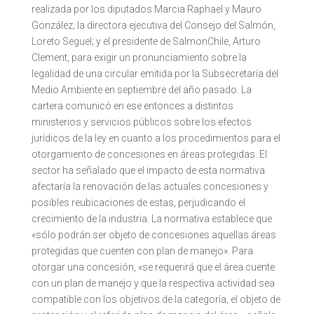
realizada por los diputados Marcia Raphael y Mauro
González; la directora ejecutiva del Consejo del Salmón,
Loreto Seguel; y el presidente de SalmonChile, Arturo
Clement, para exigir un pronunciamiento sobre la
legalidad de una circular emitida por la Subsecretaría del
Medio Ambiente en septiembre del año pasado. La
cartera comunicó en ese entonces a distintos
ministerios y servicios públicos sobre los efectos
jurídicos de la ley en cuanto a los procedimientos para el
otorgamiento de concesiones en áreas protegidas. El
sector ha señalado que el impacto de esta normativa
afectaría la renovación de las actuales concesiones y
posibles reubicaciones de estas, perjudicando el
crecimiento de la industria. La normativa establece que
«sólo podrán ser objeto de concesiones aquellas áreas
protegidas que cuenten con plan de manejo». Para
otorgar una concesión, «se requerirá que el área cuente
con un plan de manejo y que la respectiva actividad sea
compatible con los objetivos de la categoría, el objeto de