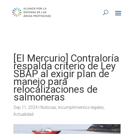
[El Mercurio] Contraloría
respalda criterio de Ley
SBAP al exigir plan de
manejo para
relocalizaciones de
salmoneras
Sep 11, 2024
|
Noticias
,
Incumplimientos legales
,
Actualidad