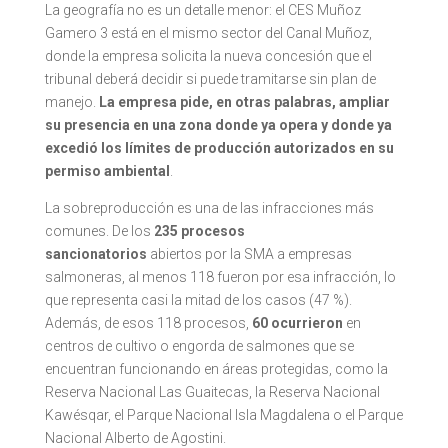
La geografía no es un detalle menor: el CES Muñoz
Gamero 3 está en el mismo sector del Canal Muñoz,
donde la empresa solicita la nueva concesión que el
tribunal deberá decidir si puede tramitarse sin plan de
manejo.
La empresa pide, en otras palabras, ampliar
su presencia en una zona donde ya opera y donde ya
excedió los límites de producción autorizados en su
permiso ambiental
.
La sobreproducción es una de las infracciones más
comunes. De los
235 procesos
sancionatorios
abiertos por la SMA a empresas
salmoneras, al menos 118 fueron por esa infracción, lo
que representa casi la mitad de los casos (47 %).
Además, de esos 118 procesos,
60 ocurrieron
en
centros de cultivo o engorda de salmones que se
encuentran funcionando en áreas protegidas, como la
Reserva Nacional Las Guaitecas, la Reserva Nacional
Kawésqar, el Parque Nacional Isla Magdalena o el Parque
Nacional Alberto de Agostini.