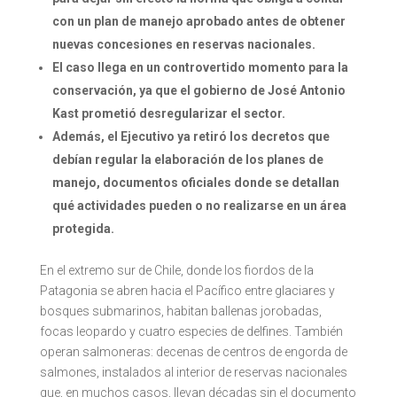
con un plan de manejo aprobado antes de obtener
nuevas concesiones en reservas nacionales.
El caso llega en un controvertido momento para la
conservación, ya que el gobierno de José Antonio
Kast prometió desregularizar el sector.
Además, el Ejecutivo ya retiró los decretos que
debían regular la elaboración de los planes de
manejo, documentos oficiales donde se detallan
qué actividades pueden o no realizarse en un área
protegida.
En el extremo sur de Chile, donde los fiordos de la
Patagonia se abren hacia el Pacífico entre glaciares y
bosques submarinos, habitan ballenas jorobadas,
focas leopardo y cuatro especies de delfines. También
operan salmoneras: decenas de centros de engorda de
salmones, instalados al interior de reservas nacionales
que, en muchos casos, llevan décadas sin el documento