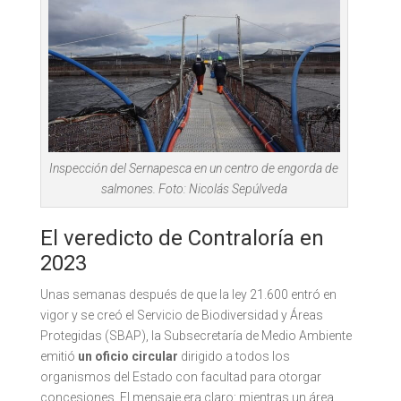
Inspección del Sernapesca en un centro de engorda de
salmones. Foto: Nicolás Sepúlveda
El veredicto de Contraloría en
2023
Unas semanas después de que la ley 21.600 entró en
vigor y se creó el Servicio de Biodiversidad y Áreas
Protegidas (SBAP), la Subsecretaría de Medio Ambiente
emitió
un oficio circular
dirigido a todos los
organismos del Estado con facultad para otorgar
concesiones. El mensaje era claro: mientras un área