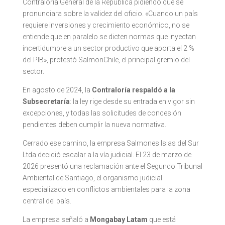
Contraloría General de la República pidiendo que se
pronunciara sobre la validez del oficio. «Cuando un país
requiere inversiones y crecimiento económico, no se
entiende que en paralelo se dicten normas que inyectan
incertidumbre a un sector productivo que aporta el 2 %
del PIB», protestó SalmonChile, el principal gremio del
sector.
En agosto de 2024, la
Contraloría respaldó a la
Subsecretaría
: la ley rige desde su entrada en vigor sin
excepciones, y todas las solicitudes de concesión
pendientes deben cumplir la nueva normativa.
Cerrado ese camino, la empresa Salmones Islas del Sur
Ltda decidió escalar a la vía judicial. El 23 de marzo de
2026 presentó una reclamación ante el Segundo Tribunal
Ambiental de Santiago, el organismo judicial
especializado en conflictos ambientales para la zona
central del país.
La empresa señaló a
Mongabay Latam
que está