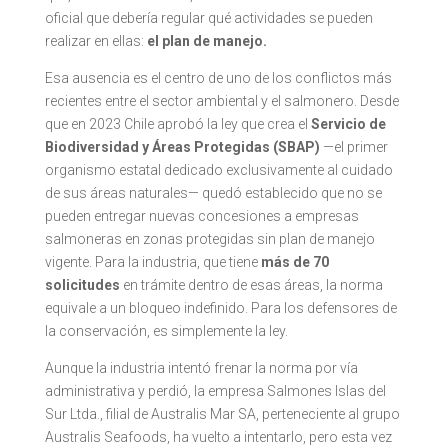
oficial que debería regular qué actividades se pueden
realizar en ellas:
el plan de manejo.
Esa ausencia es el centro de uno de los conflictos más
recientes entre el sector ambiental y el salmonero. Desde
que en 2023 Chile aprobó la ley que crea el
Servicio de
Biodiversidad y Áreas Protegidas (SBAP)
—el primer
organismo estatal dedicado exclusivamente al cuidado
de sus áreas naturales— quedó establecido que no se
pueden entregar nuevas concesiones a empresas
salmoneras en zonas protegidas sin plan de manejo
vigente. Para la industria, que tiene
más de 70
solicitudes
en trámite dentro de esas áreas, la norma
equivale a un bloqueo indefinido. Para los defensores de
la conservación, es simplemente la ley.
Aunque la industria intentó frenar la norma por vía
administrativa y perdió, la empresa Salmones Islas del
Sur Ltda., filial de Australis Mar SA, perteneciente al grupo
Australis Seafoods, ha vuelto a intentarlo, pero esta vez