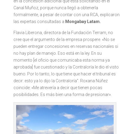
en la concesión adicional que está solicitando en el
Canal Muñoz, porque nunca llegó a obtenerla
formalmente, a pesar de contar con una RCA, explicaron
las expertas consultadas a
Mongabay Latam.
Flavia Liberona, directora de la Fundación Terram, no
cree que el argumento de la empresa prospere. «No se
pueden entregar concesiones en reservas nacionales si
no hay plan de manejo. Eso está en la ley. En su
momento [el oficio que comunicaba esta norma ya
aprobada] fue cuestionado y la Contraloría le dio el visto
bueno. Por lo tanto, lo que tiene que hacer el tribunal es
decir: esto ya lo dijo la Contraloría”. Roxana Núñez
coincide: «Me atrevería a decir que tienen pocas
posibilidades. Es más bien una forma de presionar».