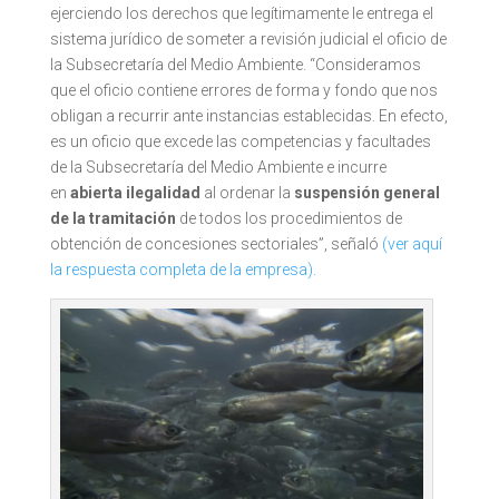
ejerciendo los derechos que legítimamente le entrega el
sistema jurídico de someter a revisión judicial el oficio de
la Subsecretaría del Medio Ambiente. “Consideramos
que el oficio contiene errores de forma y fondo que nos
obligan a recurrir ante instancias establecidas. En efecto,
es un oficio que excede las competencias y facultades
de la Subsecretaría del Medio Ambiente e incurre
en
abierta ilegalidad
al ordenar la
suspensión general
de la tramitación
de todos los procedimientos de
obtención de concesiones sectoriales”, señaló
(ver aquí
la respuesta completa de la empresa).