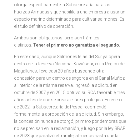
otorga específicamente la Subsecretaría para las
Fuerzas Armadas y que habilita a una empresa a usar un
espacio marino determinado para cultivar salmones. Es
el título definitivo de operación.
Ambos son obligatorios, pero son trámites
distintos.
Tener el primero no garantiza el segundo.
En este caso, aunque Salmones Islas del Sur ya opera
dentro de la Reserva Nacional Kawésqar, en la Región de
Magallanes, lleva casi 20 años buscando otra
concesión para un centro de engorda en el Canal Muñoz,
al interior de la misma reserva. Ingresó la solicitud en
octubre de 2007 y en 2015 obtuvo su RCA favorable, tres
años antes de que se creara el área protegida. En enero
de 2022, la Subsecretaría de Pesca recomendó
formalmente la aprobación de la solicitud. Sin embargo,
la concesión nunca se otorgó, primero por demoras que
no se precisan en la reclamación, y luego por la ley SBAP
de 2023 que paralizó el trámite, al menos hasta que la