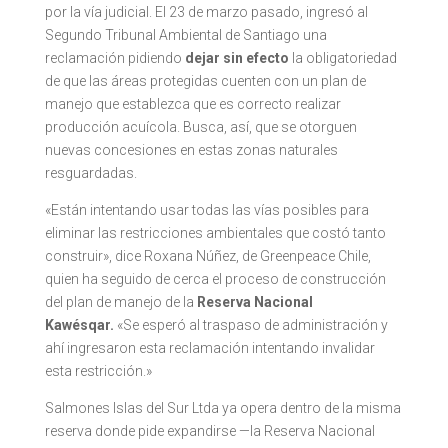
por la vía judicial. El 23 de marzo pasado, ingresó al
Segundo Tribunal Ambiental de Santiago una
reclamación pidiendo
dejar sin efecto
la obligatoriedad
de que las áreas protegidas cuenten con un plan de
manejo que establezca que es correcto realizar
producción acuícola. Busca, así, que se otorguen
nuevas concesiones en estas zonas naturales
resguardadas.
«Están intentando usar todas las vías posibles para
eliminar las restricciones ambientales que costó tanto
construir», dice Roxana Núñez, de Greenpeace Chile,
quien ha seguido de cerca el proceso de construcción
del plan de manejo de la
Reserva Nacional
Kawésqar.
«Se esperó al traspaso de administración y
ahí ingresaron esta reclamación intentando invalidar
esta restricción.»
Salmones Islas del Sur Ltda ya opera dentro de la misma
reserva donde pide expandirse —la Reserva Nacional