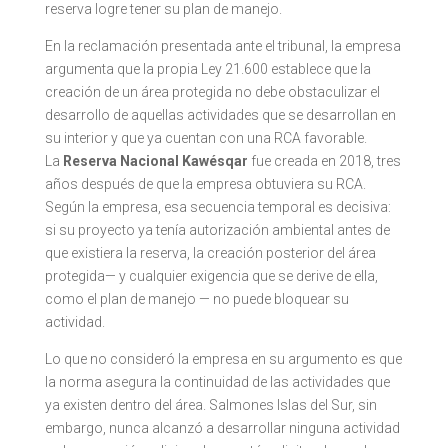
reserva logre tener su plan de manejo.
En la reclamación presentada ante el tribunal, la empresa
argumenta que la propia Ley 21.600 establece que la
creación de un área protegida no debe obstaculizar el
desarrollo de aquellas actividades que se desarrollan en
su interior y que ya cuentan con una RCA favorable.
La
Reserva Nacional Kawésqar
fue creada en 2018, tres
años después de que la empresa obtuviera su RCA.
Según la empresa, esa secuencia temporal es decisiva:
si su proyecto ya tenía autorización ambiental antes de
que existiera la reserva, la creación posterior del área
protegida— y cualquier exigencia que se derive de ella,
como el plan de manejo — no puede bloquear su
actividad.
Lo que no consideró la empresa en su argumento es que
la norma asegura la continuidad de las actividades que
ya existen dentro del área. Salmones Islas del Sur, sin
embargo, nunca alcanzó a desarrollar ninguna actividad