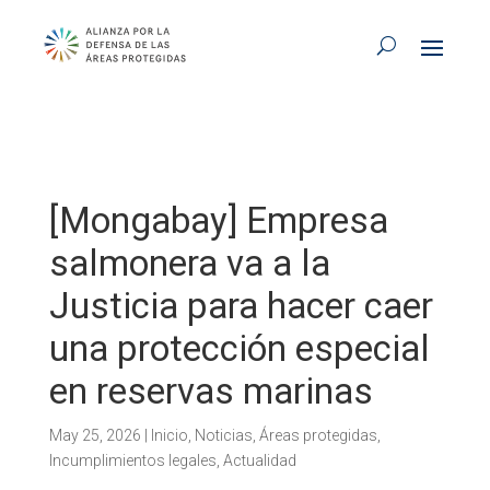
[Mongabay] Empresa
salmonera va a la
Justicia para hacer caer
una protección especial
en reservas marinas
May 25, 2026
|
Inicio
,
Noticias
,
Áreas protegidas
,
Incumplimientos legales
,
Actualidad