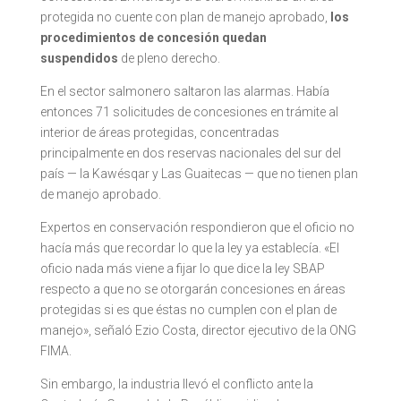
protegida no cuente con plan de manejo aprobado,
los
procedimientos de concesión quedan
suspendidos
de pleno derecho.
En el sector salmonero saltaron las alarmas. Había
entonces 71 solicitudes de concesiones en trámite al
interior de áreas protegidas, concentradas
principalmente en dos reservas nacionales del sur del
país — la Kawésqar y Las Guaitecas — que no tienen plan
de manejo aprobado.
Expertos en conservación respondieron que el oficio no
hacía más que recordar lo que la ley ya establecía. «El
oficio nada más viene a fijar lo que dice la ley SBAP
respecto a que no se otorgarán concesiones en áreas
protegidas si es que éstas no cumplen con el plan de
manejo», señaló Ezio Costa, director ejecutivo de la ONG
FIMA.
Sin embargo, la industria llevó el conflicto ante la