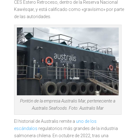
CES Estero Retroceso, dentro de la Reserva Nacional
Kawésqar, y está calificado como «gravísimo» por parte
de las autoridades.
Pontón de la empresa Australis Mar, perteneciente a
Australis Seafoods. Foto: Australis Mar
El historial de Australis remite a
uno de los
escándalos
regulatorios más grandes de la industria
salmonera chilena. En octubre de 2022, tras una