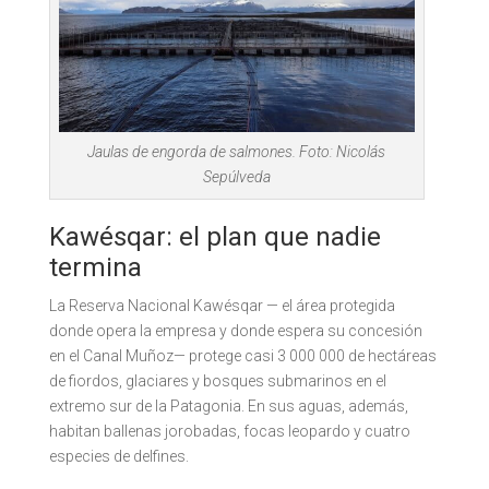
Jaulas de engorda de salmones. Foto: Nicolás
Sepúlveda
Kawésqar: el plan que nadie
termina
La Reserva Nacional Kawésqar — el área protegida
donde opera la empresa y donde espera su concesión
en el Canal Muñoz— protege casi 3 000 000 de hectáreas
de fiordos, glaciares y bosques submarinos en el
extremo sur de la Patagonia. En sus aguas, además,
habitan ballenas jorobadas, focas leopardo y cuatro
especies de delfines.