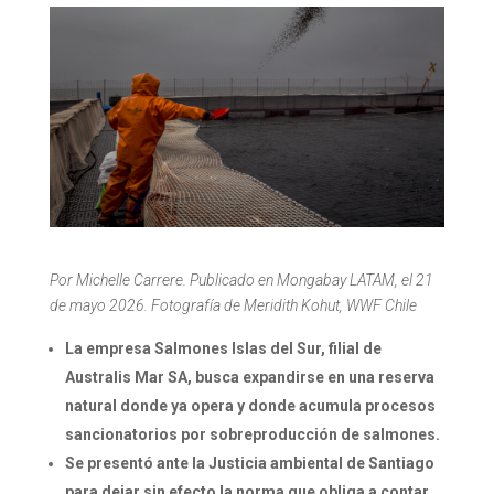
Por Michelle Carrere. Publicado en Mongabay LATAM, el 21
de mayo 2026. Fotografía de Meridith Kohut, WWF Chile
La empresa Salmones Islas del Sur, filial de
Australis Mar SA, busca expandirse en una reserva
natural donde ya opera y donde acumula procesos
sancionatorios por sobreproducción de salmones.
Se presentó ante la Justicia ambiental de Santiago
para dejar sin efecto la norma que obliga a contar