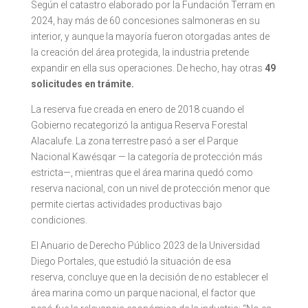
Según el catastro elaborado por la Fundación Terram en
2024, hay más de 60 concesiones salmoneras en su
interior, y aunque la mayoría fueron otorgadas antes de
la creación del área protegida, la industria pretende
expandir en ella sus operaciones. De hecho, hay otras
49
solicitudes en trámite.
La reserva fue creada en enero de 2018 cuando el
Gobierno recategorizó la antigua Reserva Forestal
Alacalufe. La zona terrestre pasó a ser el Parque
Nacional Kawésqar — la categoría de protección más
estricta—, mientras que el área marina quedó como
reserva nacional, con un nivel de protección menor que
permite ciertas actividades productivas bajo
condiciones.
El Anuario de Derecho Público 2023 de la Universidad
Diego Portales, que estudió la situación de esa
reserva, concluye que en la decisión de no establecer el
área marina como un parque nacional, el factor que