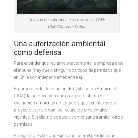
Cultivos de salmones. Foto: cortesía WWF
Chile/Meridith Kohut
Una autorización ambiental
como defensa
Para entender qué reclama exactamente la empresa ante
el tribunal, hay que distinguir dos tipos de permisos que
en Chile son independientes entre sí.
El primero es la Resolución de Calificación Ambiental
(RCA): la autorización que otorga el sistema de
evaluación ambiental del Estado y que certifica que un
proyecto cumple con los requisitos ambientales
vigentes. Sin ella, no se puede comenzar a tramitar otros
permisos.
El segundo es la concesión acuícola: el permiso que