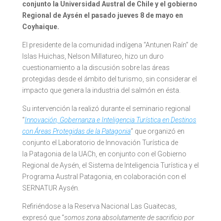
conjunto la Universidad Austral de Chile y el gobierno
Regional de Aysén el pasado jueves 8 de mayo en
Coyhaique.
El presidente de la comunidad indígena “Antunen Raín” de
Islas Huichas, Nelson Millatureo, hizo un duro
cuestionamiento a la discusión sobre las áreas
protegidas desde el ámbito del turismo, sin considerar el
impacto que genera la industria del salmón en ésta.
Su intervención la realizó durante el seminario regional
“
Innovación, Gobernanza e Inteligencia Turística en Destinos
con Áreas Protegidas de la
Patagonia
” que organizó en
conjunto el Laboratorio de Innovación Turística de
la
Patagonia
de la UACh, en conjunto con el Gobierno
Regional de Aysén, el Sistema de Inteligencia Turística y el
Programa Austral
Patagonia
, en colaboración con el
SERNATUR Aysén.
Refiriéndose a la Reserva Nacional Las Guaitecas,
expresó que “
somos zona absolutamente de sacrificio por