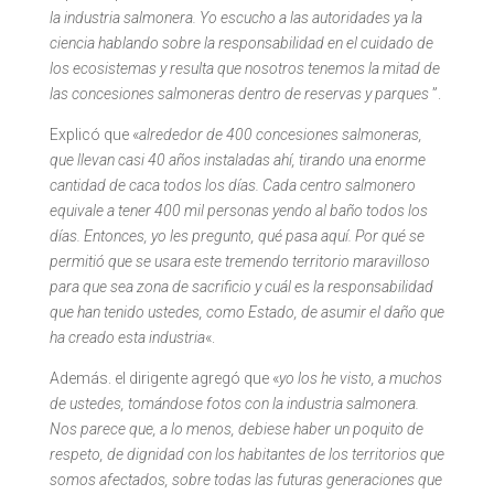
la industria salmonera. Yo escucho a las autoridades ya la
ciencia hablando sobre la responsabilidad en el cuidado de
los ecosistemas y resulta que nosotros tenemos la mitad de
las concesiones salmoneras dentro de reservas y parques
”.
Explicó que «
alrededor de 400 concesiones salmoneras,
que llevan casi 40 años instaladas ahí, tirando una enorme
cantidad de caca todos los días. Cada centro salmonero
equivale a tener 400 mil personas yendo al baño todos los
días. Entonces, yo les pregunto, qué pasa aquí. Por qué se
permitió que se usara este tremendo territorio maravilloso
para que sea zona de sacrificio y cuál es la responsabilidad
que han tenido ustedes, como Estado, de asumir el daño que
ha creado esta industria
«.
Además. el dirigente agregó que «
yo los he visto, a muchos
de ustedes, tomándose fotos con la industria salmonera.
Nos parece que, a lo menos, debiese haber un poquito de
respeto, de dignidad con los habitantes de los territorios que
somos afectados, sobre todas las futuras generaciones que