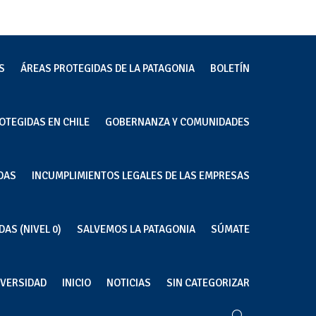
S
ÁREAS PROTEGIDAS DE LA PATAGONIA
BOLETÍN
OTEGIDAS EN CHILE
GOBERNANZA Y COMUNIDADES
DAS
INCUMPLIMIENTOS LEGALES DE LAS EMPRESAS
AS (NIVEL 0)
SALVEMOS LA PATAGONIA
SÚMATE
IVERSIDAD
INICIO
NOTICIAS
SIN CATEGORIZAR