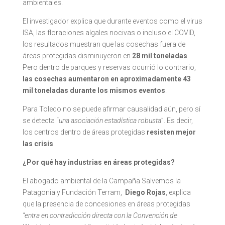
ambientales.
El investigador explica que durante eventos como el virus
ISA, las floraciones algales nocivas o incluso el COVID,
los resultados muestran que las cosechas fuera de
áreas protegidas disminuyeron en
28 mil toneladas
.
Pero dentro de parques y reservas ocurrió lo contrario,
las cosechas aumentaron en aproximadamente 43
mil toneladas durante los mismos eventos
.
Para Toledo no se puede afirmar causalidad aún, pero sí
se detecta “
una asociación estadística robusta
”. Es decir,
los centros dentro de áreas protegidas
resisten mejor
las crisis
.
¿Por qué hay industrias en áreas protegidas?
El abogado ambiental de la Campaña Salvemos la
Patagonia y Fundación Terram,
Diego Rojas
, explica
que la presencia de concesiones en áreas protegidas
“entra en contradicción directa con la Convención de