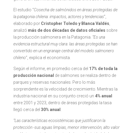
El estudio “
Cosecha de salmónidos en áreas protegidas de
la patagonia chilena: impactos, actores y tendencias
”,
elaborado por
Cristopher Toledo y Blanca Valdés
,
analizó
más de dos décadas de datos oficiales
sobre
la producción salmonera en la Patagonia.
“Es una
evidencia estructural muy clara: las áreas protegidas se han
convertido en un engranaje central del modelo salmonero
chileno
”, explica el economista.
Según el informe, en promedio cerca del
17% de toda la
producción nacional
de salmones se realiza dentro de
parques y reservas nacionales. Pero lo más
sorprendente es la velocidad de crecimiento. Mientras la
industria nacional en su conjunto creció un
4% anual
entre 2001 y 2023, dentro de áreas protegidas la tasa
llegó cerca del
30% anual
.
“Las características ecosistémicas que justificaron la
protección -sus aguas limpias, menor intervención, alto valor