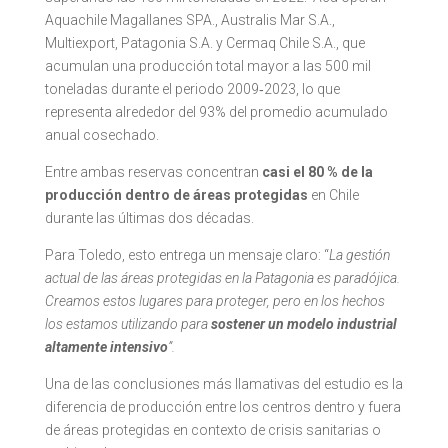
Aquachile Magallanes SPA., Australis Mar S.A.,
Multiexport, Patagonia S.A. y Cermaq Chile S.A., que
acumulan una producción total mayor a las 500 mil
toneladas durante el periodo 2009‑2023, lo que
representa alrededor del 93% del promedio acumulado
anual cosechado.
Entre ambas reservas concentran
casi el 80 % de la
producción dentro de áreas protegidas
en Chile
durante las últimas dos décadas.
Para Toledo, esto entrega un mensaje claro: “
La gestión
actual de las áreas protegidas en la Patagonia es paradójica.
Creamos estos lugares para proteger, pero en los hechos
los estamos utilizando para
sostener un modelo industrial
altamente intensivo
”.
Una de las conclusiones más llamativas del estudio es la
diferencia de producción entre los centros dentro y fuera
de áreas protegidas en contexto de crisis sanitarias o