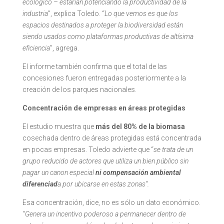
ecológico – estarían potenciando la productividad de la
industria
”, explica Toledo. “
Lo que vemos es que los
espacios destinados a proteger la biodiversidad están
siendo usados como plataformas productivas de altísima
eficiencia
”, agrega.
El informe también confirma que el total de las
concesiones fueron entregadas posteriormente a la
creación de los parques nacionales.
Concentración de empresas en áreas protegidas
El estudio muestra que
más del 80% de la biomasa
cosechada dentro de áreas protegidas está concentrada
en pocas empresas. Toledo advierte que “
se trata de un
grupo reducido de actores que utiliza un bien público sin
pagar un canon especial
ni compensación ambiental
diferenciad
a por ubicarse en estas zonas”.
Esa concentración, dice, no es sólo un dato económico.
“
Genera un incentivo poderoso a permanecer dentro de