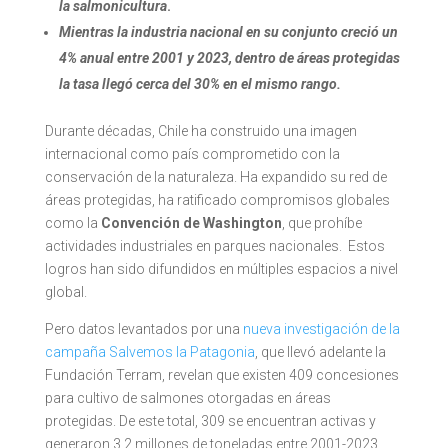
la salmonicultura
.
Mientras la industria nacional en su conjunto creció un
4% anual entre 2001 y 2023, dentro de áreas protegidas
la tasa llegó cerca del 30% en el mismo rango.
Durante décadas, Chile ha construido una imagen
internacional como país comprometido con la
conservación de la naturaleza. Ha expandido su red de
áreas protegidas, ha ratificado compromisos globales
como la
Convención de Washington
, que prohíbe
actividades industriales en parques nacionales. Estos
logros han sido difundidos en múltiples espacios a nivel
global.
Pero datos levantados por una
nueva investigación de la
campaña Salvemos la Patagonia
, que llevó adelante la
Fundación Terram, revelan que existen 409 concesiones
para cultivo de salmones otorgadas en áreas
protegidas. De este total, 309 se encuentran activas y
generaron 3,2 millones de toneladas entre 2001-2023.