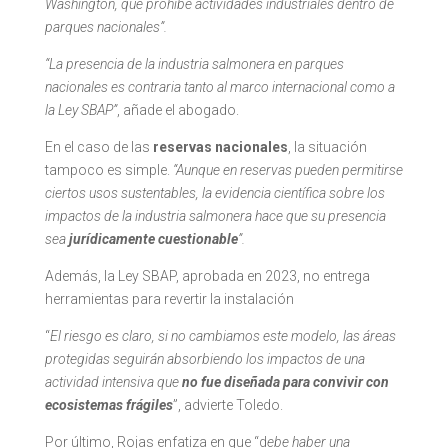
Washington, que prohíbe actividades industriales dentro de
parques nacionales”.
“La presencia de la industria salmonera
en parques
nacionales es contraria tanto al marco internacional como a
la Ley SBAP”
, añade el abogado.
En el caso de las
reservas nacionales
, la situación
tampoco es simple.
“Aunque en reservas pueden permitirse
ciertos usos sustentables, la evidencia científica sobre los
impactos de la industria salmonera hace que su presencia
sea
jurídicamente cuestionable
”.
Además, la Ley SBAP, aprobada en 2023, no entrega
herramientas para revertir la instalación
“
El riesgo es claro, si no cambiamos este modelo, las áreas
protegidas seguirán absorbiendo los impactos de una
actividad intensiva que
no fue diseñada para convivir con
ecosistemas frágiles
”, advierte Toledo.
Por último, Rojas enfatiza en que “d
ebe haber una