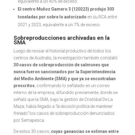
equivalente a un 40% de exceso.
El centro Muñoz Gamero 3 (120223) produjo
303
toneladas por sobre lo autorizado
en su RCA entre
2021 y 2023, equivalente a un 7% de exceso.
Sobreproducciones archivadas en la
SMA
Luego de revisar el historial productivo de todos los
centros de Australis, la investigación también constató
30 casos de sobreproducción de salmones que
nunca fueron sancionados por la Superintendencia
del Medio Ambiente (SMA) y que ya se encontraban
prescritos
, confirmando lo señalado en un correo
interno de la empresa, difundido previamente, donde se
señaló que la SMA, bajo la gestión de Cristóbal De La
Maza, había llegado a
“la decisión política de mantener
frenado”
los casos de sobreproducción denunciados
por Sernapesca.
De estos 30 casos,
cuyas ganancias se estiman entre