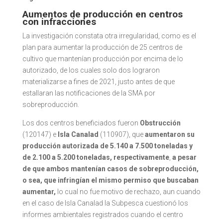
Aumentos de producción en centros
con infracciones
La investigación constata otra irregularidad, como es el
plan para aumentar la producción de 25 centros de
cultivo que mantenían producción por encima de lo
autorizado, de los cuales solo dos lograron
materializarse a fines de 2021, justo antes de que
estallaran las notificaciones de la SMA por
sobreproducción.
Los dos centros beneficiados fueron
Obstrucción
(120147) e
Isla Canalad
(110907), que
aumentaron su
producción autorizada de 5.140 a 7.500 toneladas y
de 2.100 a 5.200 toneladas, respectivamente
,
a pesar
de que ambos mantenían casos de sobreproducción,
o sea, que infringían el mismo permiso que buscaban
aumentar,
lo cual no fue motivo de rechazo, aun cuando
en el caso de Isla Canalad la Subpesca cuestionó los
informes ambientales registrados cuando el centro