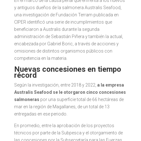
En el marco de la causa penal que enfrenta a los nuevos
y antiguos dueños de la salmonera Australis Seafood,
una investigación de Fundación Terram publicada en
CIPER identificó una serie de incumplimientos que
beneficiaron a Australis durante la segunda
administración de Sebastián Piñera y también la actual,
encabezada por Gabriel Boric, a través de acciones y
omisiones de distintos organismos públicos con
competencia en la materia.
Nuevas concesiones en tiempo
récord
Según la investigación, entre 2018 y 2022,
a la empresa
Australis Seafood se le otorgaron cinco concesiones
salmoneras
por una superficie total de 66 hectáreas de
mar en la región de Magallanes, de un total de 13
entregadas en ese periodo.
En promedio, entre la aprobación de los proyectos
técnicos por parte de la Subpesca y el otorgamiento de
las concesiones por la Subsecretaría para las Fuerzas