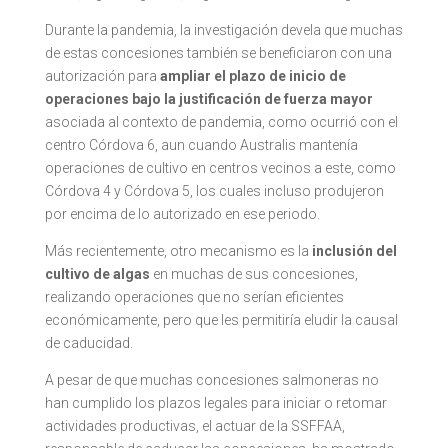
Durante la pandemia, la investigación devela que muchas
de estas concesiones también se beneficiaron con una
autorización para
ampliar el plazo de inicio de
operaciones bajo la justificación de fuerza mayor
asociada al contexto de pandemia, como ocurrió con el
centro Córdova 6, aun cuando Australis mantenía
operaciones de cultivo en centros vecinos a este, como
Córdova 4 y Córdova 5, los cuales incluso produjeron
por encima de lo autorizado en ese periodo.
Más recientemente, otro mecanismo es la
inclusión del
cultivo de algas
en muchas de sus concesiones,
realizando operaciones que no serían eficientes
económicamente, pero que les permitiría eludir la causal
de caducidad.
A pesar de que muchas concesiones salmoneras no
han cumplido los plazos legales para iniciar o retomar
actividades productivas, el actuar de la SSFFAA,