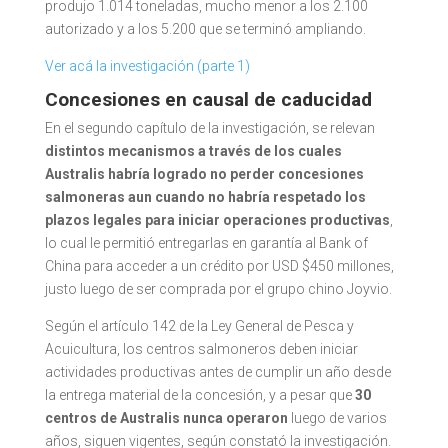
produjo 1.014 toneladas, mucho menor a los 2.100
autorizado y a los 5.200 que se terminó ampliando.
Ver acá la investigación (parte 1)
Concesiones en causal de caducidad
En el segundo capítulo de la investigación, se relevan
distintos mecanismos a través de los cuales
Australis habría logrado no perder concesiones
salmoneras aun cuando no habría respetado los
plazos legales para iniciar operaciones productivas
,
lo cual le permitió entregarlas en garantía al Bank of
China para acceder a un crédito por USD $450 millones,
justo luego de ser comprada por el grupo chino Joyvio.
Según el artículo 142 de la Ley General de Pesca y
Acuicultura, los centros salmoneros deben iniciar
actividades productivas antes de cumplir un año desde
la entrega material de la concesión, y a pesar que
30
centros de Australis nunca operaron
luego de varios
años, siguen vigentes, según constató la investigación.