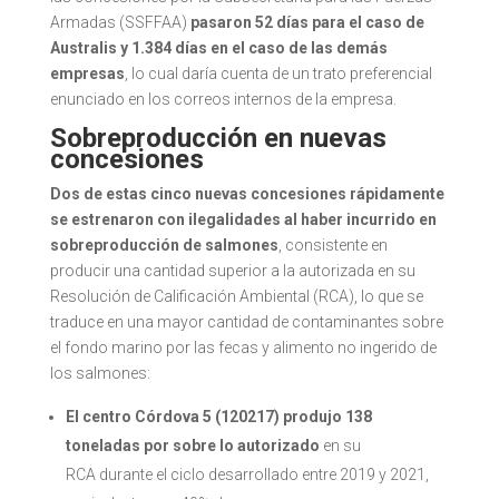
Armadas (SSFFAA)
pasaron 52 días para el caso de
Australis y 1.384 días en el caso de las demás
empresas
, lo cual daría cuenta de un trato preferencial
enunciado en los correos internos de la empresa.
Sobreproducción en nuevas
concesiones
Dos de estas cinco nuevas concesiones rápidamente
se estrenaron con ilegalidades al haber incurrido en
sobreproducción de salmones
, consistente en
producir una cantidad superior a la autorizada en su
Resolución de Calificación Ambiental (RCA), lo que se
traduce en una mayor cantidad de contaminantes sobre
el fondo marino por las fecas y alimento no ingerido de
los salmones:
El centro Córdova 5 (120217) produjo
138
toneladas por sobre lo autorizado
en su
RCA durante el ciclo desarrollado entre 2019 y 2021,