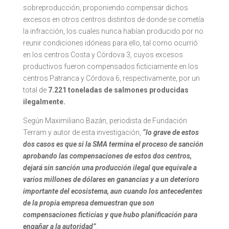
sobreproducción, proponiendo compensar dichos
excesos en otros centros distintos de donde se cometía
la infracción, los cuales nunca habían producido por no
reunir condiciones idóneas para ello, tal como ocurrió
en los centros Costa y Córdova 3, cuyos excesos
productivos fueron compensados ficticiamente en los
centros Patranca y Córdova 6, respectivamente, por un
total de
7.221 toneladas de salmones producidas
ilegalmente.
Según Maximiliano Bazán, periodista de Fundación
Terram y autor de esta investigación,
“lo grave de estos
dos casos es que si la SMA termina el proceso de sanción
aprobando las compensaciones de estos dos centros,
dejará sin sanción una producción ilegal que equivale a
varios millones de dólares en ganancias y a un deterioro
importante del ecosistema, aun cuando los antecedentes
de la propia empresa demuestran que son
compensaciones ficticias y que hubo planificación para
engañar a la autoridad”
.