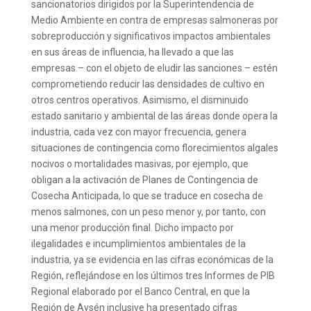
sancionatorios dirigidos por la Superintendencia de
Medio Ambiente en contra de empresas salmoneras por
sobreproducción y significativos impactos ambientales
en sus áreas de influencia, ha llevado a que las
empresas – con el objeto de eludir las sanciones – estén
comprometiendo reducir las densidades de cultivo en
otros centros operativos. Asimismo, el disminuido
estado sanitario y ambiental de las áreas donde opera la
industria, cada vez con mayor frecuencia, genera
situaciones de contingencia como florecimientos algales
nocivos o mortalidades masivas, por ejemplo, que
obligan a la activación de Planes de Contingencia de
Cosecha Anticipada, lo que se traduce en cosecha de
menos salmones, con un peso menor y, por tanto, con
una menor producción final. Dicho impacto por
ilegalidades e incumplimientos ambientales de la
industria, ya se evidencia en las cifras económicas de la
Región, reflejándose en los últimos tres Informes de PIB
Regional elaborado por el Banco Central, en que la
Región de Aysén inclusive ha presentado cifras