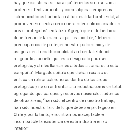
hay que cuestionarse para qué tenerlas si no se van a
proteger efectivamente, y cómo algunas empresas
salmonicultoras burlan la institucionalidad ambiental, al
promover en el extranjero que venden salmón criado en
áreas protegidas”, enfatizó. Agregó que este hecho se
debe frenar de la manera que sea posible, “debemos
preocuparnos de proteger nuestro patrimonio y de
asegurar en la institucionalidad ambiental el debido
resguardo a aquello que está designado para ser
protegido, y ahí los llamamos a todos a sumarse a esta
campaña”. Morgado señaló que dicha iniciativa se
enfoca en retirar salmoneras dentro de las áreas
protegidas y no en enfrentar a la industria como un total,
agregando que parques y reservas nacionales, además
de otras áreas, “han sido el centro de nuestro trabajo,
han sido nuestro faro de lo que debe ser protegido en
Chile y, por lo tanto, encontramos inaceptable e
incompatible la existencia de esta industria en su
interior”.