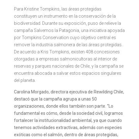
Para Kristine Tompkins, las áreas protegidas
constituyen un instrumento en la conservación de la
biodiversidad. Durante su exposición, puso de relieve la
campaña Salvemos la Patagonia, una iniciativa apoyada
por Tompkins Conservation cuyo objetivo central es
remover la industria salmonera de las áreas protegidas.
De acuerdo a Kris Tompkins, existen 408 concesiones
otorgadas a empresas salmonicultoras al interior de
reservas y parques nacionales de Chile, y la campaña se
encuentra abocada a salvar estos espacios singulares
del planeta.
Carolina Morgado, directora ejecutiva de Rewilding Chile,
destacó que la campaña agrupa a unas 50
organizaciones, donde ellos también son parte. “Lo
fundamental es cómo, desde la sociedad civil, logramos
fortalecer la institucionalidad ambiental, ya que cuando
tenemos actividades extractivas, además con especies
exóticas como el salmón, dentro de áreas protegidas,