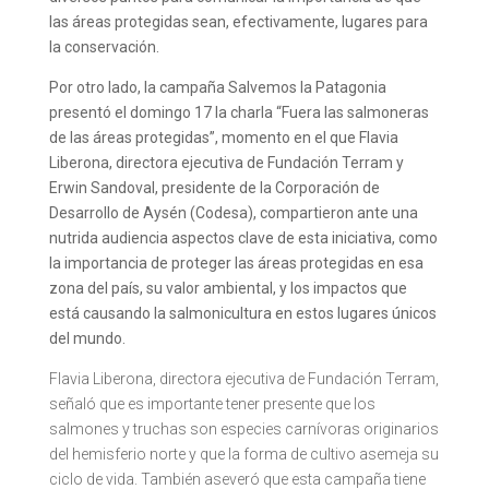
las áreas protegidas sean, efectivamente, lugares para
la conservación.
Por otro lado, la campaña Salvemos la Patagonia
presentó el domingo 17 la charla “Fuera las salmoneras
de las áreas protegidas”, momento en el que Flavia
Liberona, directora ejecutiva de Fundación Terram y
Erwin Sandoval, presidente de la Corporación de
Desarrollo de Aysén (Codesa), compartieron ante una
nutrida audiencia aspectos clave de esta iniciativa, como
la importancia de proteger las áreas protegidas en esa
zona del país, su valor ambiental, y los impactos que
está causando la salmonicultura en estos lugares únicos
del mundo.
Flavia Liberona, directora ejecutiva de Fundación Terram,
señaló que es importante tener presente que los
salmones y truchas son especies carnívoras originarios
del hemisferio norte y que la forma de cultivo asemeja su
ciclo de vida. También aseveró que esta campaña tiene