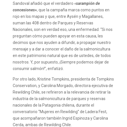
Sandoval añadió que el verdadero
«
sarampión de
concesiones»
, que la campaña marca como puntos en
rojo en los mapas y que, entre Aysén y Magallanes,
suman las 408 dentro de Parques y Reservas
Nacionales, son en verdad eso, una enfermedad. “Si nos
preguntan cómo pueden apoyar en esta causa, les
decimos que nos ayuden a difundir, a propagar nuestro
mensaje y a dar a conocer el daño de la salmonicultura
en este patrimonio natural que es de ustedes, de todos
nosotros. Y, por supuesto, ¡Siempre podemos dejar de
consumir salmón!”, enfatizó.
Por otro lado, Kristine Tompkins, presidenta de Tompkins
Conservation, y Carolina Morgado, directora ejecutiva de
Rewilding Chile, se refirieron a la relevancia de retirar la
industria de la salmonicultura de parques y reservas
nacionales de la Patagonia chilena, durante el
conversatorio “Mujeres en Rewilding” de Ladera Fest
,
que acompañaron también Ingrid Espinoza y Carolina
Cerda, ambas de Rewilding Chile.