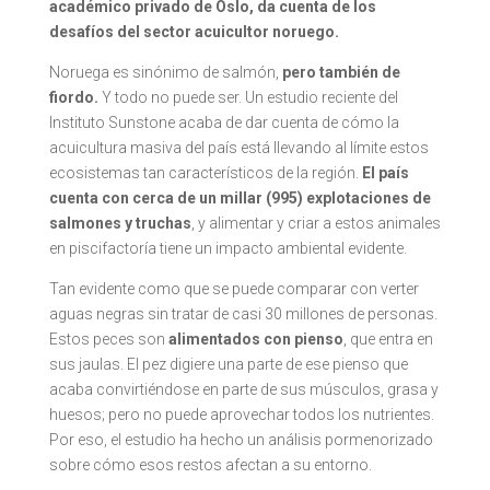
académico privado de Oslo, da cuenta de los
desafíos del sector acuicultor noruego.
Noruega es sinónimo de salmón,
pero también de
fiordo.
Y todo no puede ser. Un estudio reciente del
Instituto Sunstone acaba de dar cuenta de cómo la
acuicultura masiva del país está llevando al límite estos
ecosistemas tan característicos de la región.
El país
cuenta con cerca de un millar (995) explotaciones de
salmones y truchas
, y alimentar y criar a estos animales
en piscifactoría tiene un impacto ambiental evidente.
Tan evidente como que se puede comparar con verter
aguas negras sin tratar de casi 30 millones de personas.
Estos peces son
alimentados con pienso
, que entra en
sus jaulas. El pez digiere una parte de ese pienso que
acaba convirtiéndose en parte de sus músculos, grasa y
huesos; pero no puede aprovechar todos los nutrientes.
Por eso, el estudio ha hecho un análisis pormenorizado
sobre cómo esos restos afectan a su entorno.