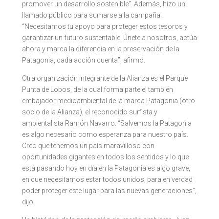
promover un desarrollo sostenible”. Además, hizo un
llamado público para sumarse a la campaña:
“Necesitamos tu apoyo para proteger estos tesoros y
garantizar un futuro sustentable. Únete a nosotros, actúa
ahora y marca la diferencia en la preservación de la
Patagonia, cada acción cuenta”, afirmó.
Otra organización integrante de la Alianza es el Parque
Punta de Lobos, de la cual forma parte el también
embajador medioambiental de la marca Patagonia (otro
socio de la Alianza), el reconocido surfista y
ambientalista Ramón Navarro. “Salvemos la Patagonia
es algo necesario como esperanza para nuestro país.
Creo que tenemos un país maravilloso con
oportunidades gigantes en todos los sentidos y lo que
está pasando hoy en día en la Patagonia es algo grave,
en que necesitamos estar todos unidos, para en verdad
poder proteger este lugar para las nuevas generaciones”,
dijo.