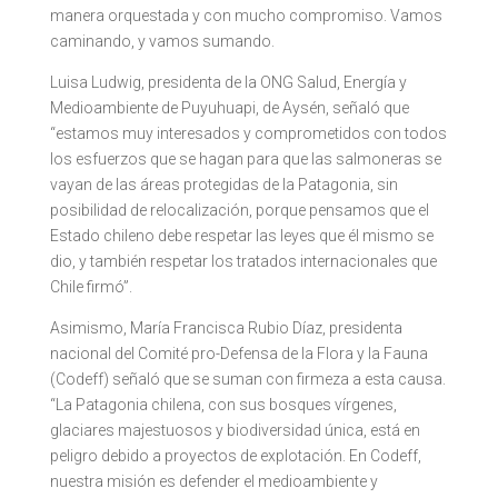
manera orquestada y con mucho compromiso. Vamos
caminando, y vamos sumando.
Luisa Ludwig, presidenta de la ONG Salud, Energía y
Medioambiente de Puyuhuapi, de Aysén, señaló que
“estamos muy interesados y comprometidos con todos
los esfuerzos que se hagan para que las salmoneras se
vayan de las áreas protegidas de la Patagonia, sin
posibilidad de relocalización, porque pensamos que el
Estado chileno debe respetar las leyes que él mismo se
dio, y también respetar los tratados internacionales que
Chile firmó”.
Asimismo, María Francisca Rubio Díaz, presidenta
nacional del Comité pro-Defensa de la Flora y la Fauna
(Codeff) señaló que se suman con firmeza a esta causa.
“La Patagonia chilena, con sus bosques vírgenes,
glaciares majestuosos y biodiversidad única, está en
peligro debido a proyectos de explotación. En Codeff,
nuestra misión es defender el medioambiente y