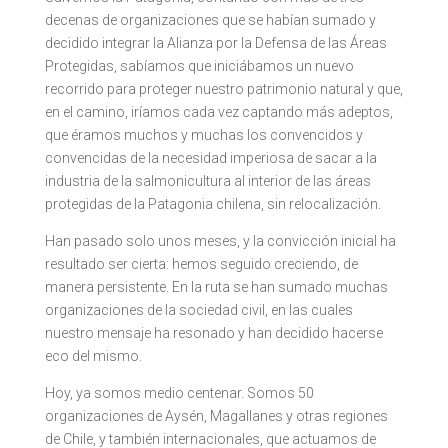
decenas de organizaciones que se habían sumado y
decidido integrar la Alianza por la Defensa de las Áreas
Protegidas, sabíamos que iniciábamos un nuevo
recorrido para proteger nuestro patrimonio natural y que,
en el camino, iríamos cada vez captando más adeptos,
que éramos muchos y muchas los convencidos y
convencidas de la necesidad imperiosa de sacar a la
industria de la salmonicultura al interior de las áreas
protegidas de la Patagonia chilena, sin relocalización.
Han pasado solo unos meses, y la convicción inicial ha
resultado ser cierta: hemos seguido creciendo, de
manera persistente. En la ruta se han sumado muchas
organizaciones de la sociedad civil, en las cuales
nuestro mensaje ha resonado y han decidido hacerse
eco del mismo.
Hoy, ya somos medio centenar. Somos 50
organizaciones de Aysén, Magallanes y otras regiones
de Chile, y también internacionales, que actuamos de