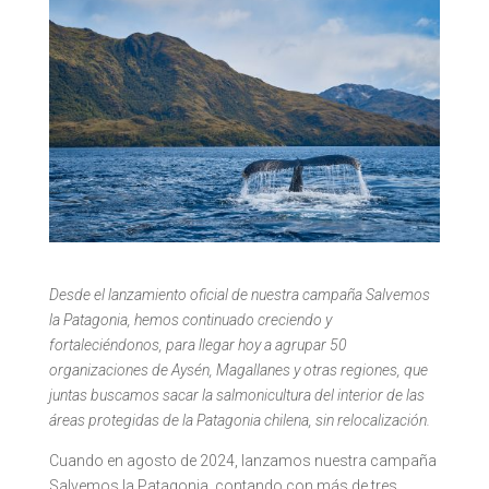
Desde el lanzamiento oficial de nuestra campaña Salvemos
la Patagonia, hemos continuado creciendo y
fortaleciéndonos, para llegar hoy a agrupar 50
organizaciones de Aysén, Magallanes y otras regiones, que
juntas buscamos sacar la salmonicultura del interior de las
áreas protegidas de la Patagonia chilena, sin relocalización.
Cuando en agosto de 2024, lanzamos nuestra campaña
Salvemos la Patagonia, contando con más de tres