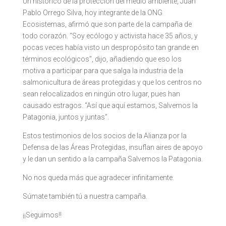
Un histórico de la protección del medio ambiente, Juan
Pablo Orrego Silva, hoy integrante de la ONG
Ecosistemas, afirmó que son parte de la campaña de
todo corazón. “Soy ecólogo y activista hace 35 años, y
pocas veces había visto un despropósito tan grande en
términos ecológicos”, dijo, añadiendo que eso los
motiva a participar para que salga la industria de la
salmonicultura de áreas protegidas y que los centros no
sean relocalizados en ningún otro lugar, pues han
causado estragos. “Así que aquí estamos, Salvemos la
Patagonia, juntos y juntas”.
Estos testimonios de los socios de la Alianza por la
Defensa de las Áreas Protegidas, insuflan aires de apoyo
y le dan un sentido a la campaña Salvemos la Patagonia.
No nos queda más que agradecer infinitamente.
Súmate también tú a nuestra campaña.
¡¡Seguimos!!