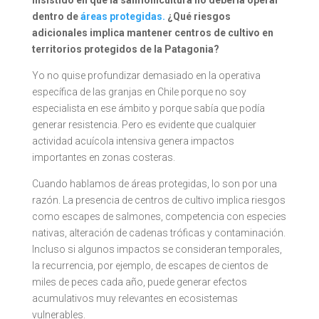
insistido en que la salmonicultura no debería operar
dentro de
áreas protegidas.
¿Qué riesgos
adicionales implica mantener centros de cultivo en
territorios protegidos de la Patagonia?
Yo no quise profundizar demasiado en la operativa
específica de las granjas en Chile porque no soy
especialista en ese ámbito y porque sabía que podía
generar resistencia. Pero es evidente que cualquier
actividad acuícola intensiva genera impactos
importantes en zonas costeras.
Cuando hablamos de áreas protegidas, lo son por una
razón. La presencia de centros de cultivo implica riesgos
como escapes de salmones, competencia con especies
nativas, alteración de cadenas tróficas y contaminación.
Incluso si algunos impactos se consideran temporales,
la recurrencia, por ejemplo, de escapes de cientos de
miles de peces cada año, puede generar efectos
acumulativos muy relevantes en ecosistemas
vulnerables.