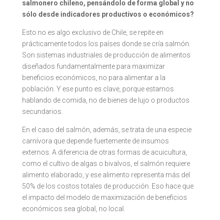
salmonero chileno, pensándolo de forma global y no
sólo desde indicadores productivos o económicos?
Esto no es algo exclusivo de Chile, se repite en
prácticamente todos los países donde se cría salmón.
Son sistemas industriales de producción de alimentos
diseñados fundamentalmente para maximizar
beneficios económicos, no para alimentar a la
población. Y ese punto es clave, porque estamos
hablando de comida, no de bienes de lujo o productos
secundarios.
En el caso del salmón, además, se trata de una especie
carnívora que depende fuertemente de insumos
externos. A diferencia de otras formas de acuicultura,
como el cultivo de algas o bivalvos, el salmón requiere
alimento elaborado, y ese alimento representa más del
50% de los costos totales de producción. Eso hace que
el impacto del modelo de maximización de beneficios
económicos sea global, no local.