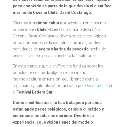
poco conocido es parte de lo que devela el científico
marino de Oceana Chile, David Costalago.
Mientras la
salmonicultura
proyecta su crecimiento
sostenido en
Chile
, el científico marino de la ONG
Oceana, David Costalago, devela costos ecológicos
poco conocidos de la industria, que usa grandes
cantidades de
aceite y harina de pescado
hecha de
peces silvestres para alimentar a los salmones.
En esta entrevista, el científico profundiza sobre las
conclusiones que divulgo en el seminario
“salmonicultura en tensión: equilibrando ciencia,
regulación y naturaleza” organizado por
Oceana Chile
en
el
Festival Ladera Sur.
Como científico marino has trabajado por años
estudiando peces pelágicos, cambio climático y
sistemas alimentarios marinos. Desde esa
experiencia, ¿qué visión tienes del modelo