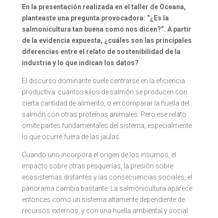
En la presentación realizada en el taller de Oceana,
planteaste una pregunta provocadora: “¿Es la
salmonicultura tan buena como nos dicen?”. A partir
de la evidencia expuesta, ¿cuáles son las principales
diferencias entre el relato de sostenibilidad de la
industria y lo que indican los datos?
El discurso dominante suele centrarse en la eficiencia
productiva: cuántos kilos de salmón se producen con
cierta cantidad de alimento, o en comparar la huella del
salmón con otras proteínas animales. Pero ese relato
omite partes fundamentales del sistema, especialmente
lo que ocurre fuera de las jaulas.
Cuando uno incorpora el origen de los insumos, el
impacto sobre otras pesquerías, la presión sobre
ecosistemas distantes y las consecuencias sociales, el
panorama cambia bastante. La salmonicultura aparece
entonces como un sistema altamente dependiente de
recursos externos, y con una huella ambiental y social