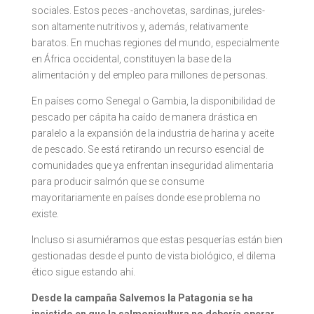
sociales. Estos peces -anchovetas, sardinas, jureles-
son altamente nutritivos y, además, relativamente
baratos. En muchas regiones del mundo, especialmente
en África occidental, constituyen la base de la
alimentación y del empleo para millones de personas.
En países como Senegal o Gambia, la disponibilidad de
pescado per cápita ha caído de manera drástica en
paralelo a la expansión de la industria de harina y aceite
de pescado. Se está retirando un recurso esencial de
comunidades que ya enfrentan inseguridad alimentaria
para producir salmón que se consume
mayoritariamente en países donde ese problema no
existe.
Incluso si asumiéramos que estas pesquerías están bien
gestionadas desde el punto de vista biológico, el dilema
ético sigue estando ahí.
Desde la campaña Salvemos la Patagonia se ha