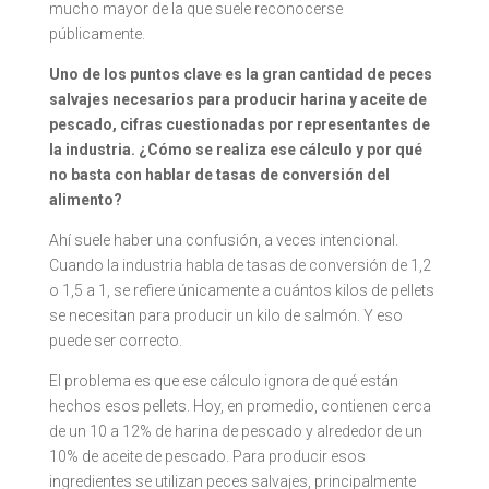
mucho mayor de la que suele reconocerse
públicamente.
Uno de los puntos clave es la gran cantidad de peces
salvajes necesarios para producir harina y aceite de
pescado, cifras cuestionadas por representantes de
la industria. ¿Cómo se realiza ese cálculo y por qué
no basta con hablar de tasas de conversión del
alimento?
Ahí suele haber una confusión, a veces intencional.
Cuando la industria habla de tasas de conversión de 1,2
o 1,5 a 1, se refiere únicamente a cuántos kilos de pellets
se necesitan para producir un kilo de salmón. Y eso
puede ser correcto.
El problema es que ese cálculo ignora de qué están
hechos esos pellets. Hoy, en promedio, contienen cerca
de un 10 a 12% de harina de pescado y alrededor de un
10% de aceite de pescado. Para producir esos
ingredientes se utilizan peces salvajes, principalmente