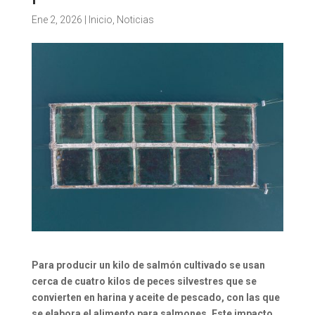
Ene 2, 2026
|
Inicio
,
Noticias
Para producir un kilo de salmón cultivado se usan
cerca de cuatro kilos de peces silvestres que se
convierten en harina y aceite de pescado, con las que
se elabora el alimento para salmones. Este impacto