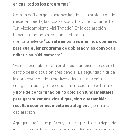
en casi todos los programas
“.
Se trata de 12 organizaciones ligadas a la protección del
medio ambiente, las cuales suscribieron el documento
“Un Medioambiente Mal-Tratado”. En la declaración
hacen un llamado a las candidaturas a
comprometerse
“con al menos tres mínimos comunes
para cualquier programa de gobierno y les convoca a
adherirlos públicamente”.
“Es indispensable que la protección ambiental esté en el
centro de la discusión presidencial. La seguridad hídrica,
la conservación de la biodiversidad, la transición
energética justa y el derecho a un medio ambiente sano
y
libre de contaminación no solo son fundamentales
para garantizar una vida digna, sino que también
resultan económicamente estratégicos
“, señala la
declaración.
Agregan que “en un país cuya matriz productiva depende
intensamente de los recursos naturales, y que es uno de