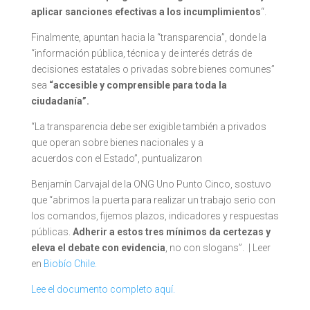
aplicar sanciones efectivas a los incumplimientos
“.
Finalmente, apuntan hacia la “transparencia”, donde la
“información pública, técnica y de interés detrás de
decisiones estatales o privadas sobre bienes comunes”
sea
“accesible y comprensible para toda la
ciudadanía”.
“La transparencia debe ser exigible también a privados
que operan sobre bienes nacionales y a
acuerdos con el Estado”, puntualizaron
Benjamín Carvajal de la ONG Uno Punto Cinco, sostuvo
que “abrimos la puerta para realizar un trabajo serio con
los comandos, fijemos plazos, indicadores y respuestas
públicas.
Adherir a estos tres mínimos da certezas y
eleva el debate con evidencia
, no con slogans”. | Leer
en
Biobío Chile.
Lee el documento completo aquí.