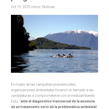
Oct 15, 2025
|
Inicio
,
Noticias
En medio de las campañas presidenciales,
organizaciones ambientales hicieron un llamado a las
candidaturas a comprometerse con el medioambiente.
Esto, “
ante el diagnóstico transversal de la ausencia
de un tratamiento serio de la problemática ambiental