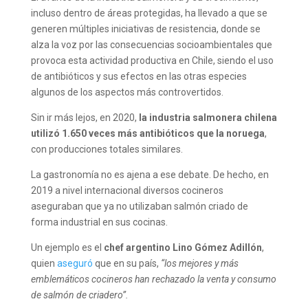
incluso dentro de
áreas protegidas, ha llevado a que se
generen múltiples iniciativas de resistencia, donde se
alza la voz por las consecuencias socioambientales que
provoca esta actividad productiva en Chile, siendo el uso
de antibióticos y sus efectos en las otras especies
algunos de los aspectos más controvertidos.
Sin ir más lejos, en 2020,
la industria salmonera chilena
utilizó
1.650 veces más antibióticos que la noruega
,
con producciones totales similares.
La gastronomía no es ajena a ese debate. De hecho, en
2019 a nivel internacional diversos cocineros
aseguraban que ya no utilizaban salmón criado de
forma industrial en sus cocinas.
Un ejemplo es el
chef argentino Lino Gómez Adillón
,
quien
aseguró
que en su país,
“los mejores y más
emblemáticos cocineros han rechazado la venta y consumo
de salmón de criadero”.