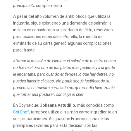
principios?»,
complementa.
A pesar del alto volumen de antibióticos que utiliza la
industria, sigue existiendo una demanda de salmón, e
incluso es considerado un producto de élite, reservado
para ocasiones especiales. Por ello, la medida de
eliminarlo de su carta generó algunas complicaciones
para Hraste.
«Tomar la decisión de eliminar el salmón de nuestra cocina
no fue fácil. Era uno de los platos más pedidos y a la gente
le encantaba, pero
cuando entiendes lo que hay detrás, no
puedes hacerte el ciego. No podía seguir justificando su
presencia en nuestra carta solo porque vendía bien. Había
que tomar una postura”, concluye el chef.
En Coyhaique,
Johanna Astudillo
, más conocida como
Coi Chef
, tampoco utiliza el salmón como ingrediente en
sus preparaciones. Al igual que Francisco, una de las
principales razones para esta decisión son las