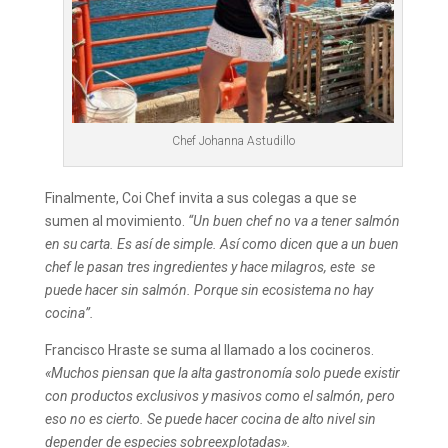
Chef Johanna Astudillo
Finalmente, Coi Chef invita a sus colegas a que se
sumen al movimiento.
“U
n buen chef no va a tener salmón
en su carta. Es así de simple. Así como dicen que a un buen
chef le pasan tres ingredientes y hace milagros, este se
puede hacer sin salmón. Porque sin ecosistema no hay
cocina”.
Francisco Hraste se suma al llamado a los cocineros.
«Muchos piensan que la alta gastronomía solo puede existir
con productos exclusivos y masivos como el salmón, pero
eso no es cierto. Se puede hacer cocina de alto nivel sin
depender de especies sobreexplotadas».