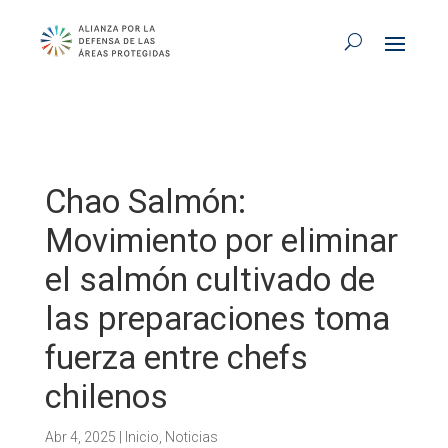
Chao Salmón:
Movimiento por eliminar
el salmón cultivado de
las preparaciones toma
fuerza entre chefs
chilenos
Abr 4, 2025
|
Inicio
,
Noticias