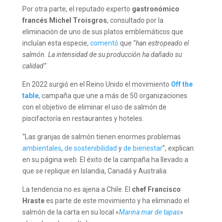
Por otra parte, el reputado experto
gastronómico
francés Michel Troisgros
, consultado por la
eliminación de uno de sus platos emblemáticos que
incluían esta especie,
comentó
que “
han estropeado el
salmón. La intensidad de su producción ha dañado su
calidad”.
En 2022 surgió en el Reino Unido el movimiento
Off the
table
, campaña que une a más de 50 organizaciones
con el objetivo de eliminar el uso de salmón de
piscifactoría en restaurantes y hoteles.
“Las granjas de salmón tienen enormes problemas
ambientales
,
de sostenibilidad
y
de bienestar
”, explican
en su página web. El éxito de la campaña ha llevado a
que se replique en Islandia, Canadá y Australia.
La tendencia no es ajena a Chile. El
chef Francisco
Hraste
es parte de este movimiento y ha eliminado el
salmón de la carta en su local «
Marina mar de tapas
»