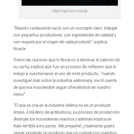
Chef Francisco Hraste
“
Nuestro restaurante nació con un concepto claro: trabajar
con pequeños productores, con ingredientes de calidad y
con respeto por el origen de cada producto”
, explica
Hraste.
Sobre las razones que lo llevaron a eliminar el salmón de
su carta, explica que fue un proceso de reflexión que lo
indujo a cuestionarse el uso de este producto,
“cuando
investigué más sobre la industria salmonera, me di cuenta
de que era insostenible seguir ofreciéndolo en nuestro
menú”
“El que se cría en la industria chilena no es un producto
limpio. Está lleno de antibióticos, su proceso de producción
destruye los ecosistemas marinos y además implica un
trato terrible a los peces. Me pregunté: ¿realmente quiero
seguir sirviendo un producto que no cumple con nuestros