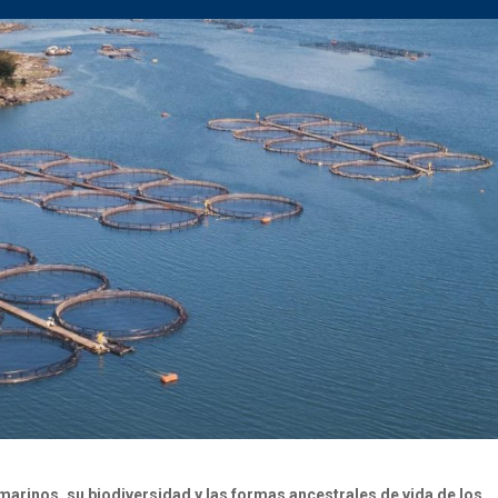
arinos, su biodiversidad y las formas ancestrales de vida de los