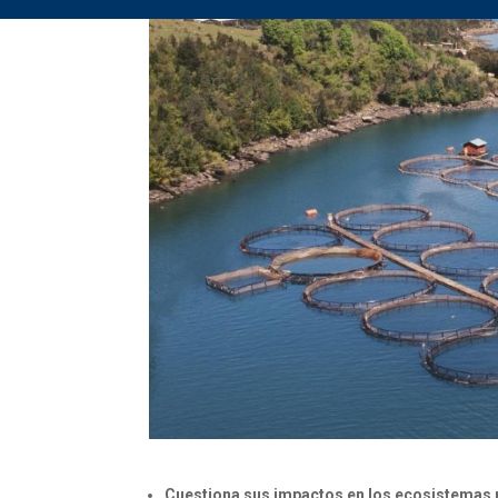
Cuestiona sus impactos en los ecosistemas m