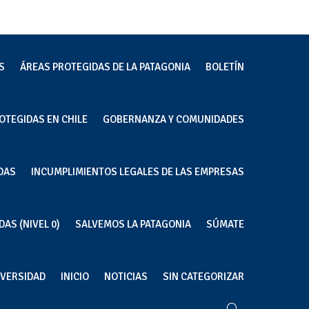
S
ÁREAS PROTEGIDAS DE LA PATAGONIA
BOLETÍN
OTEGIDAS EN CHILE
GOBERNANZA Y COMUNIDADES
DAS
INCUMPLIMIENTOS LEGALES DE LAS EMPRESAS
AS (NIVEL 0)
SALVEMOS LA PATAGONIA
SÚMATE
IVERSIDAD
INICIO
NOTICIAS
SIN CATEGORIZAR