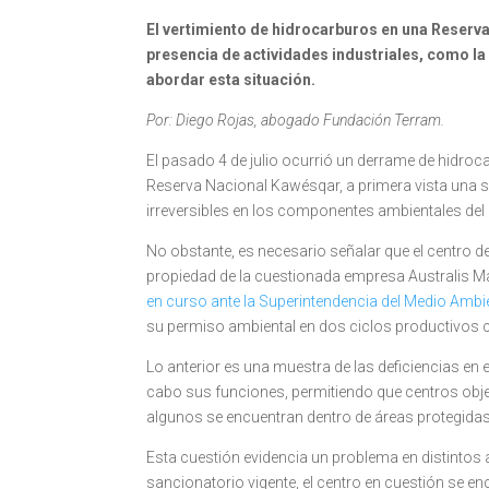
El vertimiento de hidrocarburos en una Reserva
presencia de actividades industriales, como la
abordar esta situación.
Por: Diego Rojas, abogado Fundación Terram.
El pasado 4 de julio ocurrió un derrame de hidro
Reserva Nacional Kawésqar, a primera vista una 
irreversibles en los componentes ambientales del 
No obstante, es necesario señalar que el centro d
propiedad de la cuestionada empresa Australis M
en curso ante la Superintendencia del Medio Ambi
su permiso ambiental en dos ciclos productivos 
Lo anterior es una muestra de las deficiencias en 
cabo sus funciones, permitiendo que centros obj
algunos se encuentran dentro de áreas protegidas
Esta cuestión evidencia
un problema en distintos 
sancionatorio vigente, el centro en cuestión se e