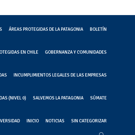
S
ÁREAS PROTEGIDAS DE LA PATAGONIA
BOLETÍN
OTEGIDAS EN CHILE
GOBERNANZA Y COMUNIDADES
DAS
INCUMPLIMIENTOS LEGALES DE LAS EMPRESAS
AS (NIVEL 0)
SALVEMOS LA PATAGONIA
SÚMATE
IVERSIDAD
INICIO
NOTICIAS
SIN CATEGORIZAR