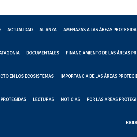
O
ACTUALIDAD
ALIANZA
AMENAZAS A LAS ÁREAS PROTEGIDA
ATAGONIA
DOCUMENTALES
FINANCIAMIENTO DE LAS ÁREAS PR
me en la Reserva Nacional
ACTO EN LOS ECOSISTEMAS
IMPORTANCIA DE LAS ÁREAS PROTEGI
S PROTEGIDAS
LECTURAS
NOTICIAS
POR LAS AREAS PROTEGID
BIOD