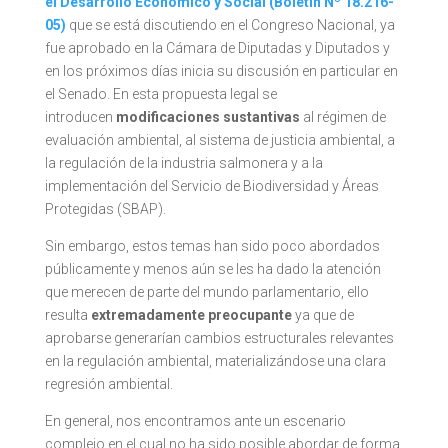
el Desarrollo Económico y Social (Boletín Nº 18.216-
05)
que se está discutiendo en el Congreso Nacional, ya
fue aprobado en la Cámara de Diputadas y Diputados y
en los próximos días inicia su discusión en particular en
el Senado. En esta propuesta legal se
introducen
modificaciones sustantivas
al régimen de
evaluación ambiental, al sistema de justicia ambiental, a
la regulación de la industria salmonera y a la
implementación del Servicio de Biodiversidad y Áreas
Protegidas (SBAP).
Sin embargo, estos temas han sido poco abordados
públicamente y menos aún se les ha dado la atención
que merecen de parte del mundo parlamentario, ello
resulta
extremadamente preocupante
ya que de
aprobarse generarían cambios estructurales relevantes
en la regulación ambiental, materializándose una clara
regresión ambiental.
En general, nos encontramos ante un escenario
complejo en el cual no ha sido posible abordar de forma