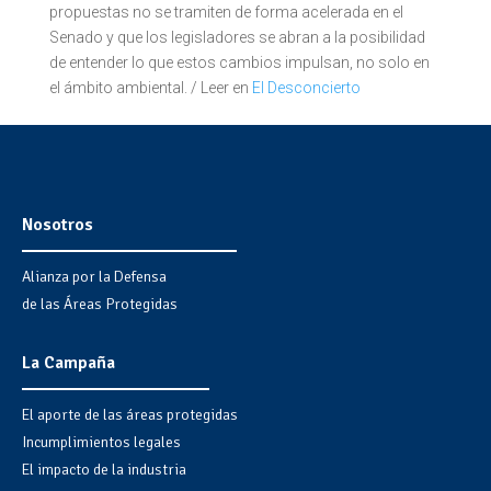
propuestas no se tramiten de forma acelerada en el
Senado y que los legisladores se abran a la posibilidad
de entender lo que estos cambios impulsan, no solo en
el ámbito ambiental. / Leer en
El Desconcierto
Nosotros
Alianza por la Defensa
de las Áreas Protegidas
La Campaña
El aporte de las áreas protegidas
Incumplimientos legales
El impacto de la industria