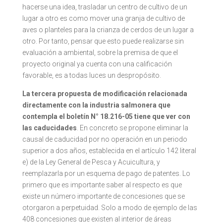
hacerse una idea, trasladar un centro de cultivo de un
lugar a otro es como mover una granja de cultivo de
aves o planteles para la crianza de cerdos de un lugar a
otro. Por tanto, pensar que esto puede realizarse sin
evaluación a ambiental, sobre la premisa de que el
proyecto original ya cuenta con una calificación
favorable, es a todas luces un despropósito.
La tercera propuesta de modificación relacionada
directamente con la industria salmonera que
contempla el boletín N° 18.216-05 tiene que ver con
las caducidades
. En concreto se propone eliminar la
causal de caducidad por no operación en un periodo
superior a dos años, establecida en el artículo 142 literal
e) de la Ley General de Pesca y Acuicultura, y
reemplazarla por un esquema de pago de patentes. Lo
primero que es importante saber al respecto es que
existe un número importante de concesiones que se
otorgaron a perpetuidad. Solo a modo de ejemplo de las
408 concesiones que existen al interior de áreas