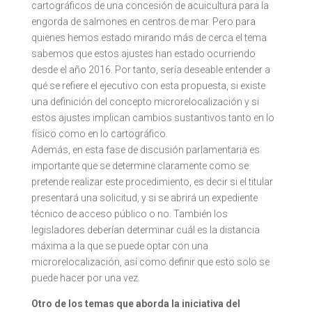
cartográficos de una concesión de acuicultura para la
engorda de salmones en centros de mar. Pero para
quienes hemos estado mirando más de cerca el tema
sabemos que estos ajustes han estado ocurriendo
desde el año 2016. Por tanto, sería deseable entender a
qué se refiere el ejecutivo con esta propuesta, si existe
una definición del concepto microrelocalización y si
estos ajustes implican cambios sustantivos tanto en lo
físico como en lo cartográfico.
Además, en esta fase de discusión parlamentaria es
importante que se determine claramente como se
pretende realizar este procedimiento, es decir si el titular
presentará una solicitud, y si se abrirá un expediente
técnico de acceso público o no. También los
legisladores deberían determinar cuál es la distancia
máxima a la que se puede optar con una
microrelocalización, así como definir que esto solo se
puede hacer por una vez.
Otro de los temas que aborda la iniciativa del