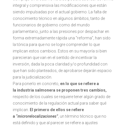
integral y comprensiva las modificaciones que están
siendo impulsadas por el actual gobierno. La falta de
conocimiento técnico en algunos ámbitos, tanto de
funcionarios de gobierno como del mundo
parlamentario, junto a las presiones por despachar en
forma extremadamente rápida una “reforma”, han sido
la tónica para que no se logre comprender lo que
implican estos cambios. Estos en su mayoría si bien
parecieran que van en el sentido de incentivar la
inversión, dada la poca claridad y/o profundidad con
que han sido planteados, de aprobarse dejarán espacio
para la judicialización.
Para ponerlo en concreto,
en lo que se refiere a
la industria salmonera se proponen tres cambios,
respecto de los cuales se requiere tener algún grado de
conocimiento de la regulación actual para saber qué
implican.
El primero de ellos se refiere
a
“microrelocalizaciones”
, un término técnico que no
está definido y que al parecer se refiere a ajustes