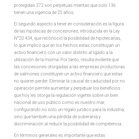
protegidas 272 son perpetuas mientas que solo 136
tienen una vigencia de 25 años.
El segundo aspecto a tener en consideración es la figura
de las hipotecas de concesiones, introducida en la Ley
N°20.434, que reconoció la posibilidad de hipotecarlas,
lo que implicó que en los hechos estas constituyan un
activo financiero con un valor distinto al ligado a la
utilización de la misma. Por tanto, resulta evidente que
las concesiones otorgadas a las empresas productoras
de salmones constituyen un activo financiero que estas
no quieren perder. Eliminar la causal de caducidad por no
operación permite aumentar y perpetuar los beneficios
que hoy les otorga la regulación vigente sobre un bien
nacional de uso público como es nuestro mar,
configurando no solo un regalo jurídico para la industria,
sino que también una pérdida de soberanía y
discriminación al reducir la posibilidad de competencia.
En términos generales es importante que estas