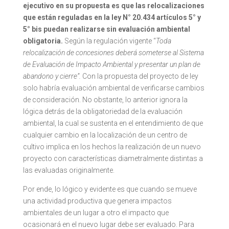
ejecutivo en su propuesta es que las relocalizaciones
que están reguladas en la ley N° 20.434 artículos 5° y
5° bis puedan realizarse sin evaluación ambiental
obligatoria.
Según la regulación vigente “
Toda
relocalización de concesiones deberá someterse al Sistema
de Evaluación de Impacto Ambiental y presentar un plan de
abandono y cierre”.
Con la propuesta del proyecto de ley
solo habría evaluación ambiental de verificarse cambios
de consideración. No obstante, lo anterior ignora la
lógica detrás de la obligatoriedad de la evaluación
ambiental, la cual se sustenta en el entendimiento de que
cualquier cambio en la localización de un centro de
cultivo implica en los hechos la realización de un nuevo
proyecto con características diametralmente distintas a
las evaluadas originalmente.
Por ende, lo lógico y evidente es que cuando se mueve
una actividad productiva que genera impactos
ambientales de un lugar a otro el impacto que
ocasionará en el nuevo lugar debe ser evaluado. Para