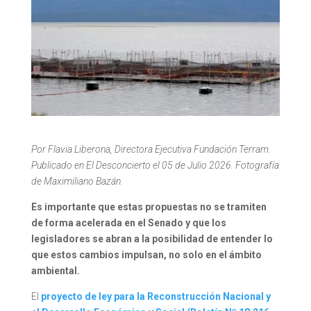
Por Flavia Liberona, Directora Ejecutiva Fundación Terram.
Publicado en El Desconcierto el 05 de Julio 2026. Fotografía
de Maximiliano Bazán.
Es importante que estas propuestas no se tramiten
de forma acelerada en el Senado y que los
legisladores se abran a la posibilidad de entender lo
que estos cambios impulsan, no solo en el ámbito
ambiental.
El
proyecto de ley para la Reconstrucción Nacional y