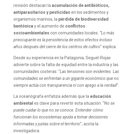
revisión destacan la
acumulación de antibióticos,
antiparasitarios y pesticidas
en los sedimentos y
organismos marinos, la
pérdida de biodiversidad
bentónica
y el aumento de
conflictos
socioambientales
con comunidades locales.
“Lo más
preocupante es la persistencia de estos efectos incluso
años después del cierre de los centros de cultivo
” explica.
Desde su experiencia en la Patagonia, Seguel-Rojas
advierte sobre la falta de equidad entre la industria y las
comunidades costeras: “
Las tensiones son evidentes. Las
comunidades se enfrentan a un gigante económico que no
siempre actúa con transparencia ni con apego a la verdad
”.
La oceanógrafa enfatiza además que la
educación
ambiental
es clave para revertir esta situación. “
No se
puede cuidar lo que no se conoce. Entender cómo
funcionan los ecosistemas ayuda a tomar decisiones
informadas y justas sobre el territorio
”, acota la
investigadora.