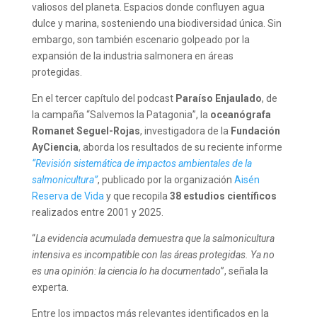
valiosos del planeta. Espacios donde confluyen agua
dulce y marina, sosteniendo una biodiversidad única. Sin
embargo, son también escenario golpeado por la
expansión de la industria salmonera en áreas
protegidas.
En el tercer capítulo del podcast
Paraíso Enjaulado
, de
la campaña “Salvemos la Patagonia”, la
oceanógrafa
Romanet Seguel-Rojas
, investigadora de la
Fundación
AyCiencia
, aborda los resultados de su reciente informe
“Revisión sistemática de impactos ambientales de la
salmonicultura”
, publicado por la organización
Aisén
Reserva de Vida
y que recopila
38 estudios científicos
realizados entre 2001 y 2025.
“
La evidencia acumulada demuestra que la salmonicultura
intensiva es incompatible con las áreas protegidas. Ya no
es una opinión: la ciencia lo ha documentado
”, señala la
experta.
Entre los impactos más relevantes identificados en la