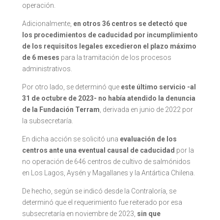
operación.
Adicionalmente,
en otros 36 centros se detectó que
los procedimientos de caducidad por incumplimiento
de los requisitos legales excedieron el plazo máximo
de 6 meses
para la tramitación de los procesos
administrativos.
Por otro lado, se determinó que
este último servicio -al
31 de octubre de 2023- no había atendido la denuncia
de la Fundación Terram
, derivada en junio de 2022 por
la subsecretaría.
En dicha acción se solicitó una
evaluación de los
centros ante una eventual causal de caducidad
por la
no operación de 646 centros de cultivo de salmónidos
en Los Lagos, Aysén y Magallanes y la Antártica Chilena.
De hecho, según se indicó desde la Contraloría, se
determinó que el requerimiento fue reiterado por esa
subsecretaría en noviembre de 2023,
sin que