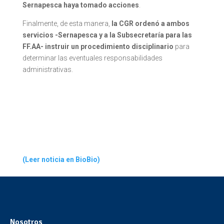
Sernapesca haya tomado acciones
.
Finalmente, de esta manera,
la CGR ordenó a ambos
servicios -Sernapesca y a la Subsecretaría para las
FF.AA- instruir un procedimiento disciplinario
para
determinar las eventuales responsabilidades
administrativas.
(Leer noticia en BioBio)
Nosotros