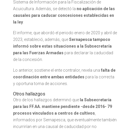
Sistema de Información para la Fiscalización de
Acuicultura. Además, se detectó la
no aplicación de las
causales para caducar concesiones establecidas en
la ley
.
El informe, que abordó el periodo enero de 2020 y abril de
2023, estableció, además, que
Sernapesca tampoco
informó sobre estas situaciones a la Subsecretaría
para las Fuerzas Armadas
para declarar la caducidad
de la concesión.
Lo anterior, sostiene el ente contralor, revela una
falta de
coordinación entre ambas entidades
para la correcta
y oportuna toma de acciones.
Otros hallazgos
Otro de los hallazgos determinó que
la Subsecretaría
para las FF.AA. mantiene pendiente -desde 2016- 79
procesos vinculados a centros de cultivos
,
informados por Sernapesca, que eventualmente también
incurrirían en una causal de caducidad por no