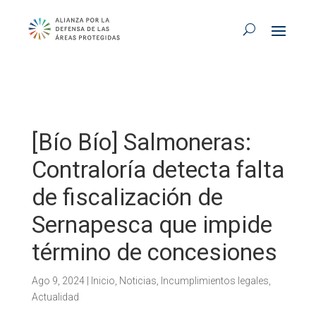
[Bío Bío] Salmoneras:
Contraloría detecta falta
de fiscalización de
Sernapesca que impide
término de concesiones
Ago 9, 2024
|
Inicio
,
Noticias
,
Incumplimientos legales
,
Actualidad