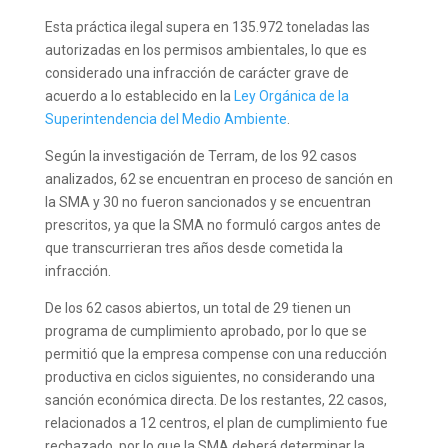
Esta práctica ilegal supera en 135.972 toneladas
las
autorizadas en los permisos ambientales, lo que es
considerado
una infracción de carácter grave de
acuerdo a lo establecido en la
Ley Orgánica de la
Superintendencia del Medio Ambiente
.
Según la investigación de Terram, de los 92 casos
analizados,
62 se encuentran en proceso de sanción en
la SMA y 30 no fueron sancionados y se encuentran
prescritos, ya que la SMA no formuló cargos antes de
que transcurrieran tres años desde cometida la
infracción.
De los 62 casos abiertos, un total de 29 tienen un
programa de cumplimiento aprobado, por lo que se
permitió que la empresa compense con una reducción
productiva en ciclos siguientes, no considerando una
sanción económica directa. De los restantes, 22 casos,
relacionados a 12 centros, el plan de cumplimiento fue
rechazado, por lo que la SMA deberá determinar la