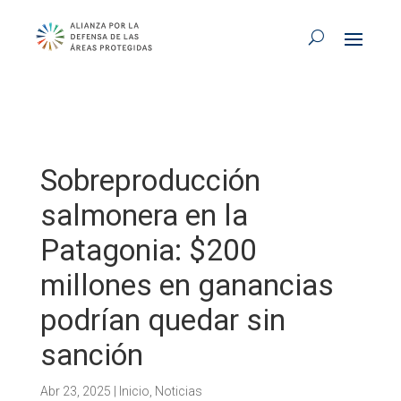
Sobreproducción
salmonera en la
Patagonia: $200
millones en ganancias
podrían quedar sin
sanción
Abr 23, 2025
|
Inicio
,
Noticias