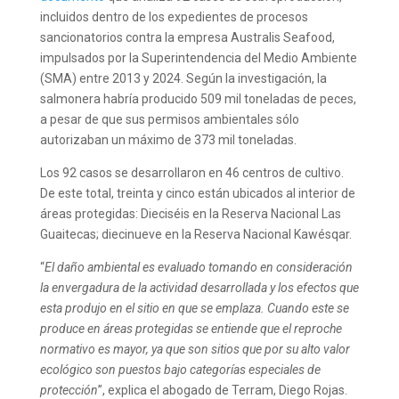
incluidos dentro de los expedientes de procesos
sancionatorios contra la empresa Australis Seafood,
impulsados por la Superintendencia del Medio Ambiente
(SMA) entre 2013 y 2024. Según la investigación, la
salmonera habría producido 509 mil toneladas de peces,
a pesar de que sus permisos ambientales sólo
autorizaban un máximo de 373 mil toneladas.
Los 92 casos se desarrollaron en 46 centros de cultivo.
De este total, treinta y cinco están ubicados al interior de
áreas protegidas: Dieciséis en la Reserva Nacional Las
Guaitecas; diecinueve en la Reserva Nacional Kawésqar.
“
El daño ambiental es evaluado tomando en consideración
la envergadura de la actividad desarrollada y los efectos que
esta produjo en el sitio en que se emplaza. Cuando este se
produce en áreas protegidas se entiende que el reproche
normativo es mayor, ya que son sitios que por su alto valor
ecológico son puestos bajo categorías especiales de
protección
”, explica el abogado de Terram, Diego Rojas.