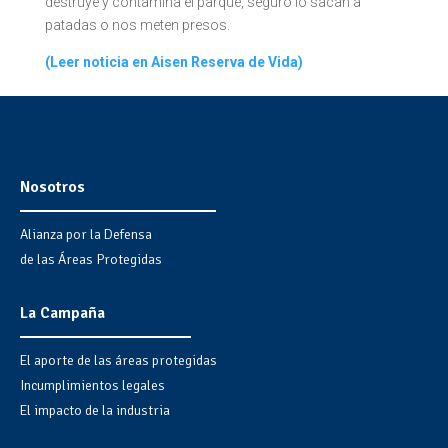
destruye y contamina el parque, seguro lo sacan a
patadas o nos meten presos.
(Leer noticia en Aisen Reserva de Vida)
Nosotros
Alianza por la Defensa
de las Áreas Protegidas
La Campaña
El aporte de las áreas protegidas
Incumplimientos legales
El impacto de la industria