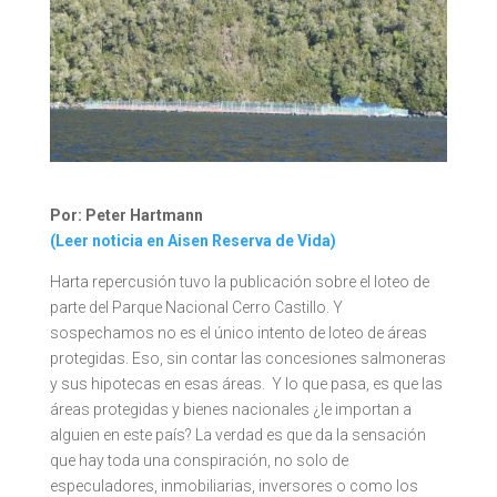
Por: Peter Hartmann
(Leer noticia en Aisen Reserva de Vida)
Harta repercusión tuvo la publicación sobre el loteo de
parte del Parque Nacional Cerro Castillo. Y
sospechamos no es el único intento de loteo de áreas
protegidas. Eso, sin contar las concesiones salmoneras
y sus hipotecas en esas áreas. Y lo que pasa, es que las
áreas protegidas y bienes nacionales ¿le importan a
alguien en este país? La verdad es que da la sensación
que hay toda una conspiración, no solo de
especuladores, inmobiliarias, inversores o como los