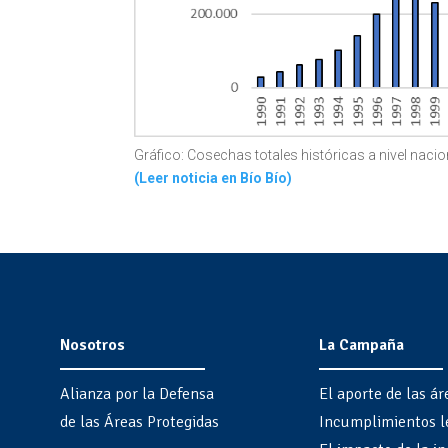
Gráfico: Cosechas totales históricas a nivel nac
(Leer noticia en Bío Bío)
Nosotros
La Campaña
Alianza por la Defensa
El aporte de las ár
de las Áreas Protegidas
Incumplimientos l