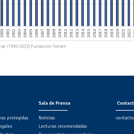
ional. (1990-2023) Fundación Terram
Sala de Prensa
Contact
eas protegidas
Noticias
contacto
egales
Lecturas recomendadas