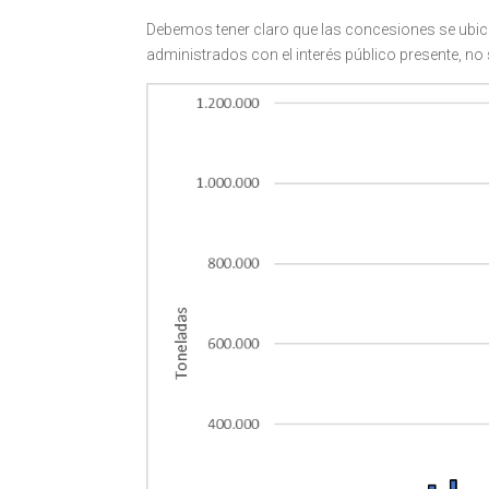
Debemos tener claro que las concesiones se ubic
administrados con el interés público presente, no 