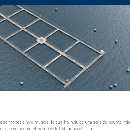
 salmones a nivel mundial, lo cual ha incluido una serie de incumplimi
de alto valor natural, como es la Patagonia chilena.