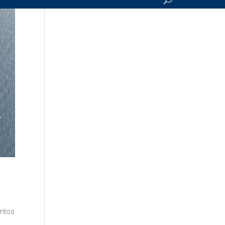
entos