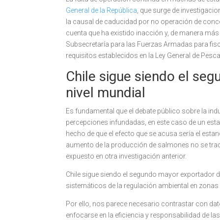
General de la República
, que surge de investigaci
la causal de caducidad por no operación de conc
cuenta que ha existido inacción y, de manera más 
Subsecretaría para las Fuerzas Armadas para fis
requisitos establecidos en la Ley General de Pesca
Chile sigue siendo el se
nivel mundial
Es fundamental que el debate público sobre la ind
percepciones infundadas, en este caso de un estan
hecho de que el efecto que se acusa sería el est
aumento de la producción de salmones no se tr
expuesto en otra investigación anterior.
Chile sigue siendo el segundo mayor exportador de
sistemáticos de la regulación ambiental en zonas 
Por ello, nos parece necesario contrastar con da
enfocarse en la eficiencia y responsabilidad de la