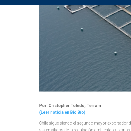
Por:
Cristopher Toledo, Terram
(Leer noticia en Bío Bío)
Chile sigue siendo el segundo mayor exportador de
sistemáticos de la regulación ambiental en zonas 