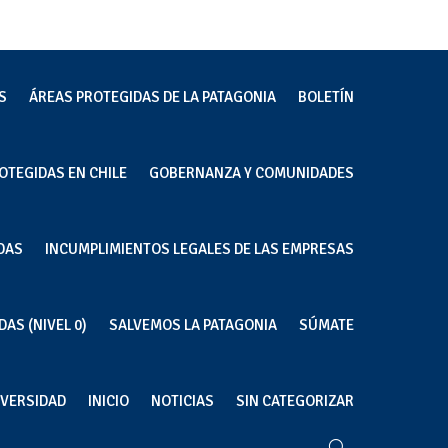
S
ÁREAS PROTEGIDAS DE LA PATAGONIA
BOLETÍN
OTEGIDAS EN CHILE
GOBERNANZA Y COMUNIDADES
DAS
INCUMPLIMIENTOS LEGALES DE LAS EMPRESAS
AS (NIVEL 0)
SALVEMOS LA PATAGONIA
SÚMATE
IVERSIDAD
INICIO
NOTICIAS
SIN CATEGORIZAR