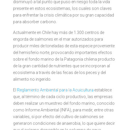
disminuyó a tal punto que puso en riesgo toda la vida
presente en estos ecosistemas, los cuales son claves
para enfrentar la crisis climática por su gran capacidad
para absorber carbono.
Actualmente en Chile hay más de 1.300 centros de
engorda de salmones en el mar autorizados para
producir miles de toneladas de esta especie proveniente
del hemisferio norte, provocando importantes efectos
sobre el fondo marino de la Patagonia chilena producto
de la gran cantidad de nutrientes que se incorporan al
ecosistema a través de las fecas de los peces y del
alimento no ingerido.
El
Reglamento Ambiental para la Acuicultura
establece
que, al término de cada ciclo productivo, las empresas
deben realizar un muestreo del fondo marino, conocido
como Informe Ambiental (INFA), para medir, entre otras
variables, si por efecto del cultivo de salmones se
generaron condiciones de anaerobia, lo que quiere decir
que el oxígeno disponible en la columna de agua