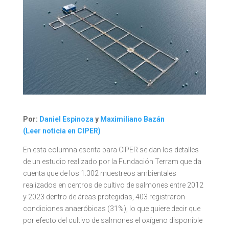
Por:
Daniel Espinoza
y
Maximiliano Bazán
(Leer noticia en CIPER)
En esta columna escrita para CIPER se dan los detalles
de un estudio realizado por la Fundación Terram que da
cuenta que de los 1.302 muestreos ambientales
realizados en centros de cultivo de salmones entre 2012
y 2023 dentro de áreas protegidas, 403 registraron
condiciones anaeróbicas (31%), lo que quiere decir que
por efecto del cultivo de salmones el oxígeno disponible