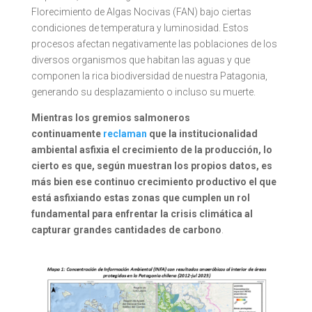
Florecimiento de Algas Nocivas (FAN) bajo ciertas
condiciones de temperatura y luminosidad. Estos
procesos afectan negativamente las poblaciones de los
diversos organismos que habitan las aguas y que
componen la rica biodiversidad de nuestra Patagonia,
generando su desplazamiento o incluso su muerte.
Mientras los gremios salmoneros
continuamente
reclaman
que la institucionalidad
ambiental asfixia el crecimiento de la producción, lo
cierto es que, según muestran los propios datos, es
más bien ese continuo crecimiento productivo el que
está asfixiando estas zonas que cumplen un rol
fundamental para enfrentar la crisis climática al
capturar grandes cantidades de carbono
.