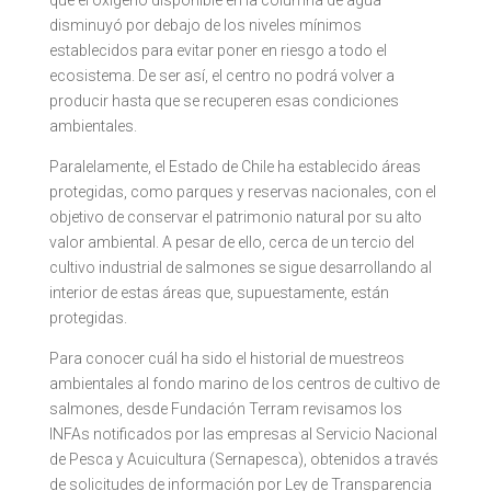
disminuyó por debajo de los niveles mínimos
establecidos para evitar poner en riesgo a todo el
ecosistema. De ser así, el centro no podrá volver a
producir hasta que se recuperen esas condiciones
ambientales.
Paralelamente, el Estado de Chile ha establecido áreas
protegidas, como parques y reservas nacionales, con el
objetivo de conservar el patrimonio natural por su alto
valor ambiental. A pesar de ello, cerca de un tercio del
cultivo industrial de salmones se sigue desarrollando al
interior de estas áreas que, supuestamente, están
protegidas.
Para conocer cuál ha sido el historial de muestreos
ambientales al fondo marino de los centros de cultivo de
salmones, desde Fundación Terram revisamos los
INFAs notificados por las empresas al Servicio Nacional
de Pesca y Acuicultura (Sernapesca), obtenidos a través
de solicitudes de información por Ley de Transparencia