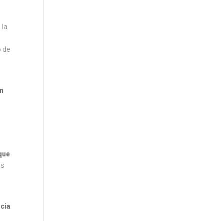
 la
o de
en
que
os
ncia