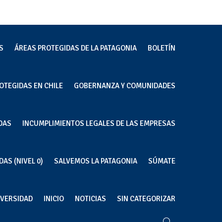
S
ÁREAS PROTEGIDAS DE LA PATAGONIA
BOLETÍN
OTEGIDAS EN CHILE
GOBERNANZA Y COMUNIDADES
DAS
INCUMPLIMIENTOS LEGALES DE LAS EMPRESAS
AS (NIVEL 0)
SALVEMOS LA PATAGONIA
SÚMATE
IVERSIDAD
INICIO
NOTICIAS
SIN CATEGORIZAR