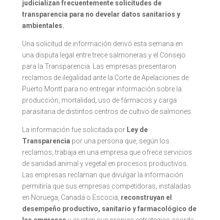
judicializan frecuentemente solicitudes de
transparencia para no develar datos sanitarios y
ambientales.
Una solicitud de información derivó esta semana en
una disputa legal entre trece salmoneras y el Consejo
para la Transparencia. Las empresas presentaron
reclamos de ilegalidad ante la Corte de Apelaciones de
Puerto Montt para no entregar información sobre la
producción, mortalidad, uso de fármacos y carga
parasitaria de distintos centros de cultivo de salmones.
La información fue solicitada por
Ley de
Transparencia
por una persona que, según los
reclamos, trabaja en una empresa que ofrece servicios
de sanidad animal y vegetal en procesos productivos.
Las empresas reclaman que divulgar la información
permitiría que sus empresas competidoras, instaladas
en Noruega, Canadá o Escocia,
reconstruyan el
desempeño productivo, sanitario y farmacológico de
las empresas
y ajusten sus propias estrategias acorde