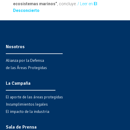
ecosistemas marinos”
, concluye.
/ Leer en
El
Desconcierto
Nosotros
Alianza por la Defensa
de las Áreas Protegidas
La Campaña
El aporte de las áreas protegidas
Incumplimientos legales
El impacto de la industria
Sala de Prensa