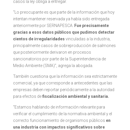
casos la ley obliga a entregar.
“Lo preocupante es que parte de la información que hoy
intentan mantener reservada ya había sido entregada
anteriormente por SERNAPESCA.
Fue precisamente
gracias a esos datos públicos que pudimos detectar
cientos de irregularidades
vinculadas a la industria,
principalmente casos de sobreproducción de salmones
que posteriormente derivaron en procesos
sancionatorios por parte de la Superintendencia de
Medio Ambiente (SMA)”, agrega la abogada.
También cuestiona que la información sea estrictamente
comercial, ya que corresponde a antecedentes que las
empresas deben reportar periódicamente a la autoridad
para efectos de
fiscalización ambiental y sanitaria.
“Estamos hablando de información relevante para
verificar el cumplimiento de la normativa ambiental y el
correcto funcionamiento de organismos públicos
en
una industria con impactos significativos sobre