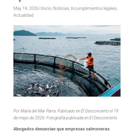
May 19, 2026
|
Inicio
,
Noticias
,
Incumplimientos legales
,
Actualidad
Por María del Mar Parra. Publicado en El Desconcierto el 19
de mayo de 2026. Fotografía publicada en El Desconcierto
Abogados denuncian que empresas salmoneras