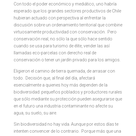
Con todo el poder económico y mediático, uno habría
esperado que los grandes sectores productivos de Chile
hubieran actuado con perspectiva al enfrentar la
discusión sobre un ordenamiento territorial que combine
virtuosamente productividad con conservación. Pero
conservación real, no sólo la que sólo hace sentido
cuando se usa para turismo de élite, vender las así
llamadas eco-parcelas con derecho real de
conservación o tener un jardín privado para los amigos.
Eligieron el camino de tierra quemada, de arrasar con
todo. Decisión que, al final del día, afectará
esencialmente a quienes hoy más dependen de la
biodiversidad: pequeños poblados y productores rurales
que sólo mediante su protección pueden asegurarse que
en el futuro una industria contaminante no afecte su
agua, su suelo, su aire.
Sin biodiversidad no hay vida. Aunque por estos días te
intenten convencer de lo contrario. Porque más que una