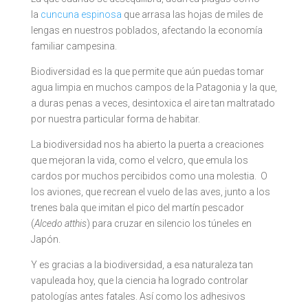
la
cuncuna espinosa
que arrasa las hojas de miles de
lengas en nuestros poblados, afectando la economía
familiar campesina.
Biodiversidad es la que permite que aún puedas tomar
agua limpia en muchos campos de la Patagonia y la que,
a duras penas a veces, desintoxica el aire tan maltratado
por nuestra particular forma de habitar.
La biodiversidad nos ha abierto la puerta a creaciones
que mejoran la vida, como el velcro, que emula los
cardos por muchos percibidos como una molestia. O
los aviones, que recrean el vuelo de las aves, junto a los
trenes bala que imitan el pico del martín pescador
(
Alcedo atthis
) para cruzar en silencio los túneles en
Japón.
Y es gracias a la biodiversidad, a esa naturaleza tan
vapuleada hoy, que la ciencia ha logrado controlar
patologías antes fatales. Así como los adhesivos