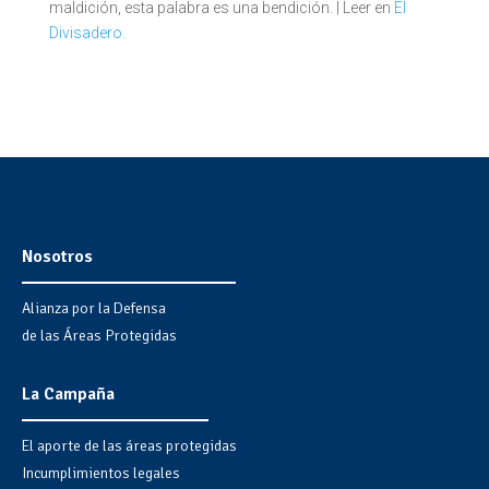
maldición, esta palabra es una bendición. | Leer en
El
Divisadero.
Nosotros
Alianza por la Defensa
de las Áreas Protegidas
La Campaña
El aporte de las áreas protegidas
Incumplimientos legales