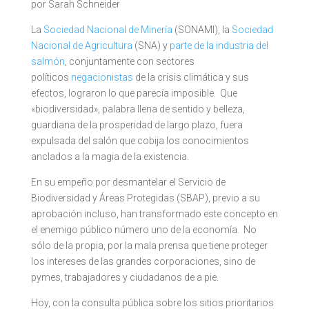
por Sarah Schneider
La
Sociedad Nacional de Minería
(SONAMI), la
Sociedad
Nacional de Agricultura
(SNA) y
parte de la industria del
salmón
, conjuntamente con sectores
políticos
negacionistas
de la crisis climática y sus
efectos, lograron lo que parecía imposible. Que
«biodiversidad», palabra llena de sentido y belleza,
guardiana de la prosperidad de largo plazo, fuera
expulsada del salón que cobija los conocimientos
anclados a la magia de la existencia.
En su empeño por desmantelar el Servicio de
Biodiversidad y Áreas Protegidas (SBAP), previo a su
aprobación incluso, han transformado este concepto en
el enemigo público número uno de la economía. No
sólo de la propia, por la mala prensa que tiene proteger
los intereses de las grandes corporaciones, sino de
pymes, trabajadores y ciudadanos de a pie.
Hoy, con la consulta pública sobre los sitios prioritarios