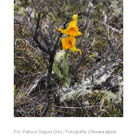
Por: Patricio Segura Ortiz / Fotografía:
Chloraea alpina