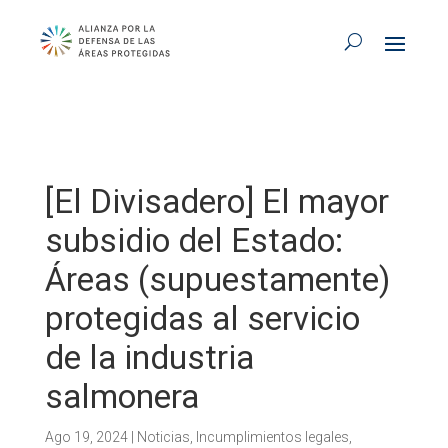
[El Divisadero] El mayor
subsidio del Estado:
Áreas (supuestamente)
protegidas al servicio
de la industria
salmonera
Ago 19, 2024
|
Noticias
,
Incumplimientos legales
,