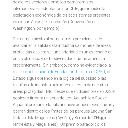
de dichos sectores como los compromisos
internacionales adoptados por Chile, que impiden la
explotación económica de los ecosistemas presentes
en dichas áreas de protección (Convención de
Washington, por ejemplo).
Dar cumplimiento al compromiso presidencial de
avanzar en la salida de la industria salmonera de áreas
protegidas debiera ser una prioridad en un escenario de
crisis climática y de biodiversidad que las amenaza
crecientemente. Sin embargo, como ha evidenciado la
reciente
publicación de Fundación Terram en CIPER
, el
Estado sigue obrando en la lógica del subsidio o las
regalías a la industria salmonera a costa de nuestras
áreas protegidas. Ello, desde que en diciembre de 2023 el
gobierno firmara un acuerdo con Aquachile y Cooke
Aquaculture para relocalizar nueve concesiones que hoy
operan dentro de los límites de los parques Laguna San
Rafael e Isla Magdalena (Aysén), y Bernardo O’Higgins
(entre ésta y Magallanes). Un premio paradójico: de