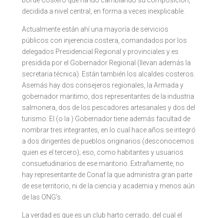
decidida a nivel central, en forma a veces inexplicable.
Actualmente están ahí una mayoría de servicios
públicos con injerencia costera, comandados por los
delegados Presidencial Regional y provinciales y es
presidida por el Gobernador Regional (llevan además la
secretaria técnica). Están también los alcaldes costeros.
Asemás hay dos consejeros regionales, la Armada y
gobernador maritimo, dos representantes de la industria
salmonera, dos de los pescadores artesanales y dos del
turismo. El (o la ) Gobernador tiene además facultad de
nombrar tres integrantes, en lo cual hace años se integró
a dos dirigentes de pueblos originarios (desconocemos
quien es el tercero); eso, como habitantes y usuarios
consuetudinarios de ese maritorio. Extrañamente, no
hay representante de Conaf la que administra gran parte
de ese territorio, ni de la ciencia y academia y menos aún
de las ONG’s.
La verdad es que es un club harto cerrado, del cual el