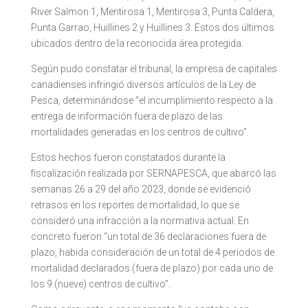
River Salmon 1, Mentirosa 1, Mentirosa 3, Punta Caldera,
Punta Garrao, Huillines 2 y Huillines 3. Estos dos últimos
ubicados dentro de la reconocida área protegida.
Según pudo constatar el tribunal, la empresa de capitales
canadienses infringió diversos artículos de la Ley de
Pesca, determinándose “el incumplimiento respecto a la
entrega de información fuera de plazo de las
mortalidades generadas en los centros de cultivo”.
Estos hechos fueron constatados durante la
fiscalización realizada por SERNAPESCA, que abarcó las
semanas 26 a 29 del año 2023, donde se evidenció
retrasos en los reportes de mortalidad, lo que se
consideró una infracción a la normativa actual. En
concreto fueron “un total de 36 declaraciones fuera de
plazo, habida consideración de un total de 4 periodos de
mortalidad declarados (fuera de plazo) por cada uno de
los 9 (nueve) centros de cultivo”.