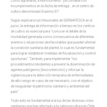
Como agravante, a ese momento “ya contaba con
incumplimientos en la fecha de entrega… en el centro de
cultivo denominado Erasmo 01”.
Según explicaron profesionales de SERNAPESCA en el
juicio, la entrega de información a tiempo en los centros
de cultivo es esencial para “conocer el detalle de la
mortalidad generada como consecuencia de diferentes
eventos o situaciones desfavorables que pueden afectar
la condición sanitaria del plantel, lo cual es fundamental
para lograr establecer medidas de fiscalización y control
oportunas”. También, para implementar “los
procedimientos tendientes a prevenir la diseminación de
agentes patógenos (biocontención) y reforzar la
vigilancia para la detección temprana de enfermedades
de alto riesgo en caso de ser necesario, con el objetivo
de resguardar el patrimonio sanitario y ambiental del
país”.
Todo esto es fundamental a la luz de las diversas crisis
sanitarias que han afectado a la salmonicultura en Chile,