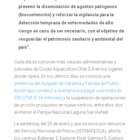
prevenir la diseminación de agentes patógenos
(biocontención) y reforzar la vigilancia para la
detección temprana de enfermedades de alto
riesgo en caso de ser necesario, con el objetivo de
resguardar el patrimonio sanitario y ambiental del
país”.
Cada día se conocen más causas administrativas y
judiciales de Cooke Aquaculture Chile S.A en los lugares
donde opera. En los últimos días se conoció una
sentencia del Juzgado de Garantía y Familia de Puerto
Aysén que condenó a la empresa a pagar una multa de
500 UTM ($ 34 millones)
y la suspensión de operaciones
de un ciclo productivo en nueve centros, entre ellos dos
al interior el Parque Nacional Laguna San Rafael.
La sentencia, del 25 de enero y que se inició por denuncia
del Servicio Nacional de Pesca (SERNAPESCA), afecta
los centros Ballenas 3, Explorer River Salmon 5, Explore