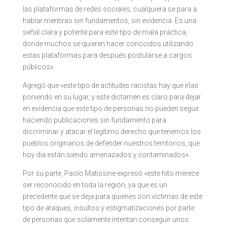
las plataformas de redes sociales, cualquiera se para a
hablar mentiras sin fundamentos, sin evidencia. Es una
señal clara y potente para este tipo de mala práctica,
donde muchos se quieren hacer conocidos utilizando
estas plataformas para después postularse a cargos
públicos».
Agregó que «este tipo de actitudes racistas hay que irlas
poniendo en su lugar, y este dictamen es claro para dejar
en evidencia que este tipo de personas no pueden seguir
haciendo publicaciones sin fundamento para
discriminar y atacar el legítimo derecho que tenemos los
pueblos originarios de defender nuestros territorios, que
hoy día están siendo amenazados y contaminados».
Por su parte, Paolo Matissine expresó «este hito merece
ser reconocido en toda la región, ya que es un
precedente que se deja para quienes son víctimas de este
tipo de ataques, insultos y estigmatizaciones por parte
de personas que solamente intentan conseguir unos