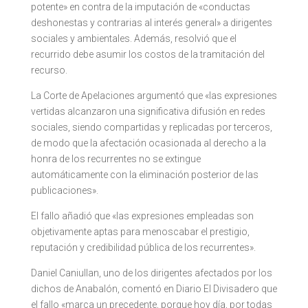
potente» en contra de la imputación de «conductas
deshonestas y contrarias al interés general» a dirigentes
sociales y ambientales. Además, resolvió que el
recurrido debe asumir los costos de la tramitación del
recurso.
La Corte de Apelaciones argumentó que «las expresiones
vertidas alcanzaron una significativa difusión en redes
sociales, siendo compartidas y replicadas por terceros,
de modo que la afectación ocasionada al derecho a la
honra de los recurrentes no se extingue
automáticamente con la eliminación posterior de las
publicaciones».
El fallo añadió que «las expresiones empleadas son
objetivamente aptas para menoscabar el prestigio,
reputación y credibilidad pública de los recurrentes».
Daniel Caniullan, uno de los dirigentes afectados por los
dichos de Anabalón, comentó en Diario El Divisadero que
el fallo «marca un precedente, porque hoy día, por todas