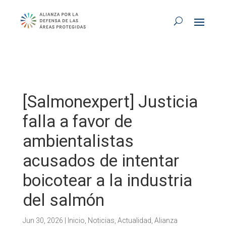
[Salmonexpert] Justicia
falla a favor de
ambientalistas
acusados de intentar
boicotear a la industria
del salmón
Jun 30, 2026
|
Inicio
,
Noticias
,
Actualidad
,
Alianza