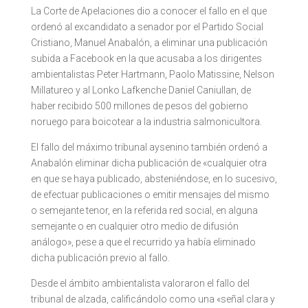
La Corte de Apelaciones dio a conocer el fallo en el que
ordenó al excandidato a senador por el Partido Social
Cristiano, Manuel Anabalón, a eliminar una publicación
subida a Facebook en la que acusaba a los dirigentes
ambientalistas Peter Hartmann, Paolo Matissine, Nelson
Millatureo y al Lonko Lafkenche Daniel Caniullan, de
haber recibido 500 millones de pesos del gobierno
noruego para boicotear a la industria salmonicultora.
El fallo del máximo tribunal aysenino también ordenó a
Anabalón eliminar dicha publicación de «cualquier otra
en que se haya publicado, absteniéndose, en lo sucesivo,
de efectuar publicaciones o emitir mensajes del mismo
o semejante tenor, en la referida red social, en alguna
semejante o en cualquier otro medio de difusión
análogo», pese a que el recurrido ya había eliminado
dicha publicación previo al fallo.
Desde el ámbito ambientalista valoraron el fallo del
tribunal de alzada, calificándolo como una «señal clara y