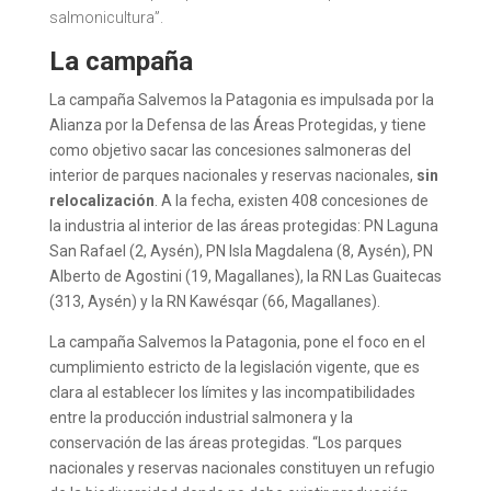
salmonicultura”.
La campaña
La campaña Salvemos la Patagonia es impulsada por la
Alianza por la Defensa de las Áreas Protegidas, y tiene
como objetivo sacar las concesiones salmoneras del
interior de parques nacionales y reservas nacionales,
sin
relocalización
. A la fecha, existen 408 concesiones de
la industria al interior de las áreas protegidas: PN Laguna
San Rafael (2, Aysén), PN Isla Magdalena (8, Aysén), PN
Alberto de Agostini (19, Magallanes), la RN Las Guaitecas
(313, Aysén) y la RN Kawésqar (66, Magallanes).
La campaña Salvemos la Patagonia, pone el foco en el
cumplimiento estricto de la legislación vigente, que es
clara al establecer los límites y las incompatibilidades
entre la producción industrial salmonera y la
conservación de las áreas protegidas. “Los parques
nacionales y reservas nacionales constituyen un refugio