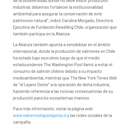
de la biodiversidad donde no debe existir producción
industrial; debemos fortalecer la institucionalidad
ambiental para asegurar la conservación de este
patrimonio natural”, indicó Carolina Morgado, Directora
Ejecutiva de Fundación Rewilding Chile, organización que
también participa en la Alianza.
La Alianza también apunta a sensibilizar en el ámbito
internacional, donde la producción de salmones en Chile
ha estado bajo escrutinio luego de que el medio
estadounidense The Washington Post llamó a evitar el
consumo de salmón chileno debido a su impacto
medioambiental, mientras que The New York Times tildó
de “el Lejano Oeste” a la operación de dicha industria,
haciendo referencia a las nocivas consecuencias de su
producción para los ecosistemas marinos.
Para más información, visitar la página web
www.salvemoslapatagonia.cl
y las redes sociales de la
campaña.