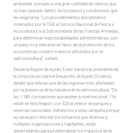
ambiental, sumado a una gran cantidad de centros que
no han operado dentro de los plazos y condiciones que
les exige la ley. “Los procedimientos disciplinarios
ordenados por la CGR al Servicio Nacional de Pesca y
Acuicultura y a la Subsecretaría de las Fuerzas Armadas,
para determinar responsabilidades administrativas, son
un paso muy relevante en favor de la protección de los
ecosistemas costero-marinos afectados por la
salmonicultura”, señaló.
Desde la Región de Aysén, Erwin Sandoval, presidente de
la Corporación para el Desarrollo de Aysén (Codesa)
detalló que esta es una de las regiones más afectadas
por la presencia de la industria de la salmonicultura. “De
las 1.380 concesiones que existen a nivel nacional, 716
están en esta Región, con 323 al interior de parques y
reservas nacionales. Adherimos a esta campaña porque
es necesario reforzar los esfuerzos que diversas y
múltiples organizaciones y habitantes, están
desarrollando para problematizar los impactos de la