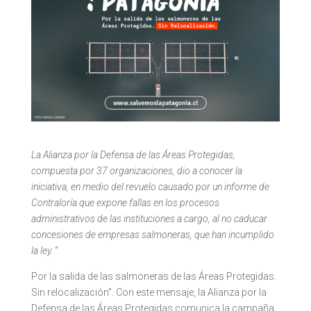
La Alianza por la Defensa de las Áreas Protegidas,
compuesta por 37 organizaciones, dio a conocer la
iniciativa, en medio del revuelo causado por un informe de
Contraloría que expone fallas en los procesos
administrativos de las instituciones a cargo, al no caducar
concesiones de empresas salmoneras, que han incumplido
la ley.
“
Por la salida de las salmoneras de las Áreas Protegidas.
Sin relocalización”. Con este mensaje, la Alianza por la
Defensa de las Áreas Protegidas comunica la campaña