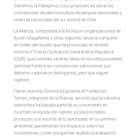
Salvemos la Patagonia, cuyo propósito es sacar las
concesiones de salmonicultura de parques nacionales y
reservas nacionales del sur austral de Chile.
La Alianza, compuesta a la fecha por organizaciones de
Aysén, Magallanes y otras regiones, lanza la campaña
en medio del revuelo que ha provocado el reciente
informe n°9 de la Contraloría General de la República
(CGR), que constata severas fallas en la institucionalidad
sectorial frente a las concesiones salmoneras que
debieron caducarse (extinguirse), pero que siguen
vigentes.
Flavia Liberona, Directora Ejecutiva de Fundación
Terram, integrante de la Alianza, recordó que la industria
salmonera ha basado parte de su crecimiento en
incumplir la legislación vigente, ya sea por haber
producido por encima de lo autorizado en su permiso
ambiental, aumentando los impactos sobre los
ecosistemas, o bien porque han eludido la evaluación