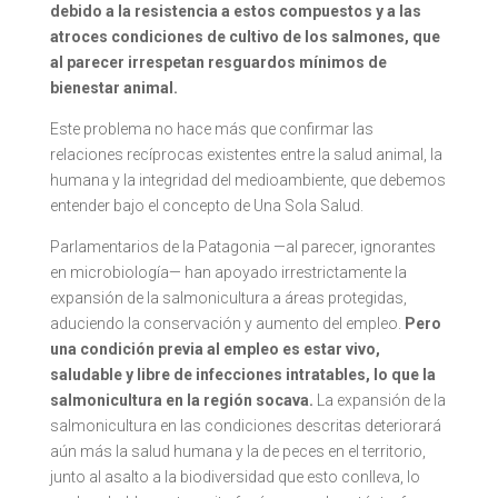
debido a la resistencia a estos compuestos y a las
atroces condiciones de cultivo de los salmones, que
al parecer irrespetan resguardos mínimos de
bienestar animal.
Este problema no hace más que confirmar las
relaciones recíprocas existentes entre la salud animal, la
humana y la integridad del medioambiente, que debemos
entender bajo el concepto de Una Sola Salud.
Parlamentarios de la Patagonia —al parecer, ignorantes
en microbiología— han apoyado irrestrictamente la
expansión de la salmonicultura a áreas protegidas,
aduciendo la conservación y aumento del empleo.
Pero
una condición previa al empleo es estar vivo,
saludable y libre de infecciones intratables, lo que la
salmonicultura en la región socava.
La expansión de la
salmonicultura en las condiciones descritas deteriorará
aún más la salud humana y la de peces en el territorio,
junto al asalto a la biodiversidad que esto conlleva, lo