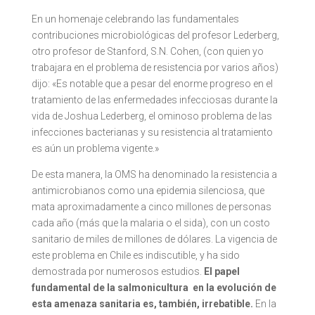
En un homenaje celebrando las fundamentales
contribuciones microbiológicas del profesor Lederberg,
otro profesor de Stanford, S.N. Cohen, (con quien yo
trabajara en el problema de resistencia por varios años)
dijo: «Es notable que a pesar del enorme progreso en el
tratamiento de las enfermedades infecciosas durante la
vida de Joshua Lederberg, el ominoso problema de las
infecciones bacterianas y su resistencia al tratamiento
es aún un problema vigente.»
De esta manera, la OMS ha denominado la resistencia a
antimicrobianos como una epidemia silenciosa, que
mata aproximadamente a cinco millones de personas
cada año (más que la malaria o el sida), con un costo
sanitario de miles de millones de dólares. La vigencia de
este problema en Chile es indiscutible, y ha sido
demostrada por numerosos estudios.
El papel
fundamental de la salmonicultura en la evolución de
esta amenaza sanitaria es, también, irrebatible.
En la