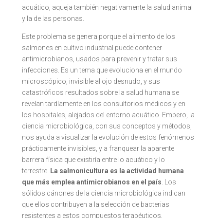
acuático, aqueja también negativamente la salud animal
y la de las personas.
Este problema se genera porque el alimento de los
salmones en cultivo industrial puede contener
antimicrobianos, usados para prevenir y tratar sus
infecciones. Es un tema que evoluciona en el mundo
microscópico, invisible al ojo desnudo, y sus
catastróficos resultados sobre la salud humana se
revelan tardíamente en los consultorios médicos y en
los hospitales, alejados del entorno acuático. Empero, la
ciencia microbiológica, con sus conceptos y métodos,
nos ayuda a visualizar la evolución de estos fenómenos
prácticamente invisibles, y a franquear la aparente
barrera física que existiría entre lo acuático y lo
terrestre.
La salmonicultura es la actividad humana
que más emplea antimicrobianos en el país
. Los
sólidos cánones de la ciencia microbiológica indican
que ellos contribuyen a la selección de bacterias
resistentes a estos compuestos terapéuticos,