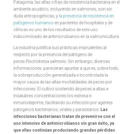
Patagonia, las altas cifras de resistencia bacteriana en el
ambiente acuático, incluyendo en salmones, son sin
duda antropogénicas, y
la presencia de resistencia en
patógenos humanos
en pacientes de hospitales y de
clínicas es uno de los resultados de este uso
indiscriminado de antimicrobianos en la salmonicultura.
La industria justifica sus prácticas imprudentes al
respecto por la presencia del patógeno de
peces
Pisciricketsia salmonis
. Sin embargo, diversas
informaciones parecieran apuntar a que es, sobre todo,
la sobreproducción generalizada e incontrolada la
mayor causa de las altas mortalidades de peces por
infecciones. El cultivo sostenido de peces a altas e
insalubres concentraciones los estresa e
inmunodeprime, facilitando su infección por agentes
patógenos bacterianos, virales y parasitarios.
Las
infecciones bacterianas tratan de prevenirse con el
uso intensivo de antimicrobianos sin gran éxito, ya
que ellas continúan produciendo grandes pérdidas