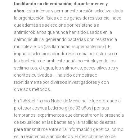
facilitando su diseminación, durante meses y
años.
Esta intensa y permanente presión selectiva, dada
la organización física de los genes de resistencia, hace
que además se seleccione por resistencia a
antimicrobianos que nunca han sido usados en la
salmonicultura, generando bacterias con resistencia
múltiple a ellos (las llamadas «superbacterias»). El
impacto seleccionador de resistencia por este uso en
las bacterias del ambiente acuático —incluyendo los
sedimentos, el agua, los salmones, peces silvestres y
choritos cultivados—, ha sido demostrado
repetidamente por diversos investigadores y con
diversos métodos.
En 1958, el Premio Nobel de Medicina le fue otorgado al
profesor Joshua Lederberg (de 33 años) por sus
tempranos experimentos que demostraron la presencia
de sexualidad en las bacterias y la habilidad de estas
para transmitirse entre sí la información genética, como
es la resistencia a antibióticos. El descubrimiento del