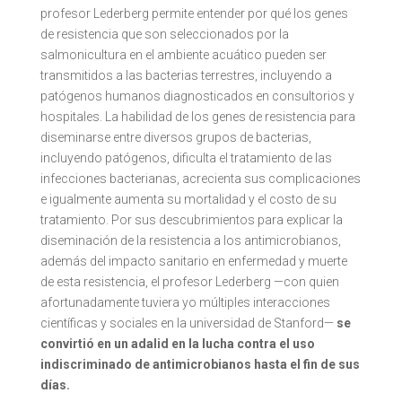
profesor Lederberg permite entender por qué los genes
de resistencia que son seleccionados por la
salmonicultura en el ambiente acuático pueden ser
transmitidos a las bacterias terrestres, incluyendo a
patógenos humanos diagnosticados en consultorios y
hospitales. La habilidad de los genes de resistencia para
diseminarse entre diversos grupos de bacterias,
incluyendo patógenos, dificulta el tratamiento de las
infecciones bacterianas, acrecienta sus complicaciones
e igualmente aumenta su mortalidad y el costo de su
tratamiento. Por sus descubrimientos para explicar la
diseminación de la resistencia a los antimicrobianos,
además del impacto sanitario en enfermedad y muerte
de esta resistencia, el profesor Lederberg —con quien
afortunadamente tuviera yo múltiples interacciones
científicas y sociales en la universidad de Stanford—
se
convirtió en un adalid en la lucha contra el uso
indiscriminado de antimicrobianos hasta el fin de sus
días.