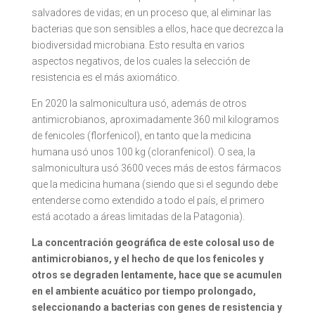
salvadores de vidas; en un proceso que, al eliminar las
bacterias que son sensibles a ellos, hace que decrezca la
biodiversidad microbiana. Esto resulta en varios
aspectos negativos, de los cuales la selección de
resistencia es el más axiomático.
En 2020 la salmonicultura usó, además de otros
antimicrobianos, aproximadamente 360 mil kilogramos
de fenicoles (florfenicol), en tanto que la medicina
humana usó unos 100 kg (cloranfenicol). O sea, la
salmonicultura usó 3600 veces más de estos fármacos
que la medicina humana (siendo que si el segundo debe
entenderse como extendido a todo el país, el primero
está acotado a áreas limitadas de la Patagonia).
La concentración geográfica de este colosal uso de
antimicrobianos, y el hecho de que los fenicoles y
otros se degraden lentamente, hace que se acumulen
en el ambiente acuático por tiempo prolongado,
seleccionando a bacterias con genes de resistencia y